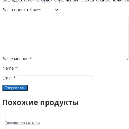
Ваша оценка
*
Ваше мнение
*
Name
*
Email
*
Похожие продукты
Твердотопливные котлы