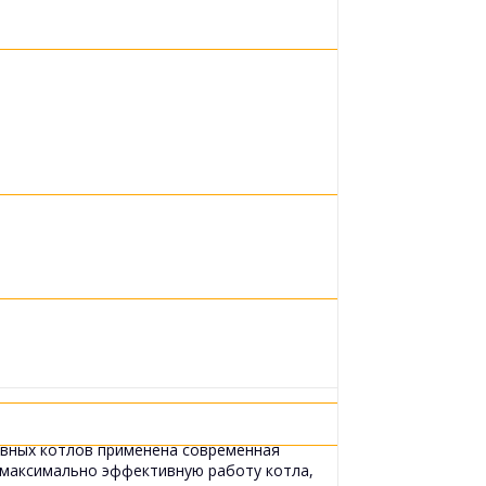
ивных котлов применена современная
 максимально эффективную работу котла,