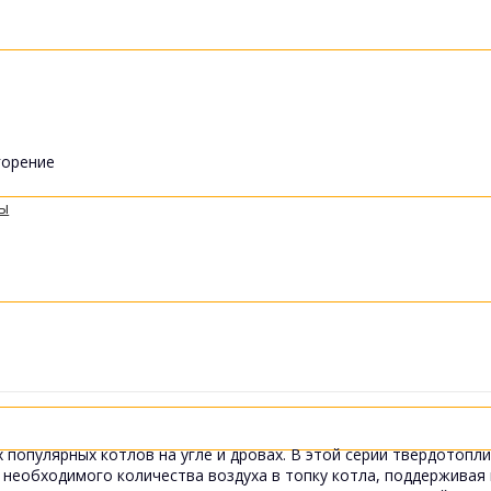
горение
ты
 популярных котлов на угле и дровах. В этой серии твердотопл
 необходимого количества воздуха в топку котла, поддерживая