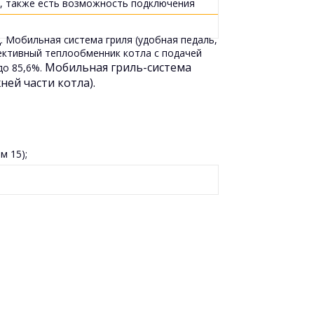
ы, также есть возможность подключения
. Мобильная система гриля (удобная педаль,
ективный теплообменник котла с подачей
Мобильная гриль-система
до 85,6%.
ей части котла).
м 15);