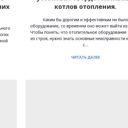
ших
котлов отопления.
Каким бы дорогим и эффективным ни был
оборудование, со временем оно может выйти из 
ьного
Чтобы понять, что отопительное оборудование
огих
из строя, нужно знать основные неисправности 
нной
с…
ЧИТАТЬ ДАЛЕЕ