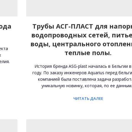
ода
Трубы АСГ-ПЛАСТ для напор
водопроводных сетей, пить
воды, центрального отоплен
екта
теплые полы.
х
елия.
История бренда ASG-plast началась в Бельгии в
году. По заказу инженеров Aquarius перед бельг
компанией была поставлена ​​задача разработ
уникальную новинку, которая, по ее данны
ЧИТАТЬ ДАЛЕЕ