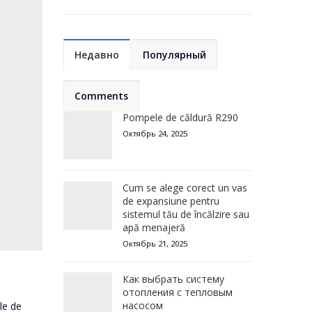
Недавно
Популярный
Comments
Pompele de căldură R290
Октябрь 24, 2025
Cum se alege corect un vas
de expansiune pentru
sistemul tău de încălzire sau
apă menajeră
Октябрь 21, 2025
Как выбрать систему
отопления с тепловым
насосом
le de