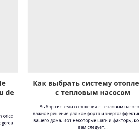
de
Как выбрать систему отопл
u de
с тепловым насосом
Выбор системы отопления с тепловым насосо
важное решение для комфорта и энергоэффекти
n orice
вашего дома. Вот некоторые шаги и факторы, к
legerea
вам следует…