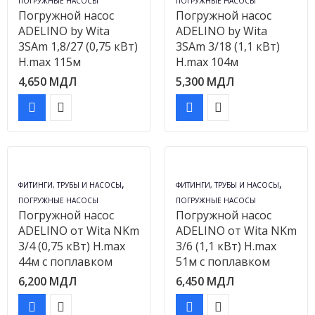
ПОГРУЖНЫЕ НАСОСЫ
ПОГРУЖНЫЕ НАСОСЫ
Погружной насос
Погружной насос
ADELINO by Wita
ADELINO by Wita
3SAm 1,8/27 (0,75 кВт)
3SAm 3/18 (1,1 кВт)
H.max 115м
H.max 104м
4,650
МДЛ
5,300
МДЛ
,
,
ФИТИНГИ, ТРУБЫ И НАСОСЫ
ФИТИНГИ, ТРУБЫ И НАСОСЫ
ПОГРУЖНЫЕ НАСОСЫ
ПОГРУЖНЫЕ НАСОСЫ
Погружной насос
Погружной насос
ADELINO от Wita NKm
ADELINO от Wita NKm
3/4 (0,75 кВт) H.max
3/6 (1,1 кВт) H.max
44м с поплавком
51м с поплавком
6,200
МДЛ
6,450
МДЛ