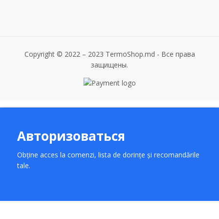
Copyright © 2022 – 2023 TermoShop.md - Все права
защищены.
Авторизоваться
Obține acces la comenzi, lista de dorințe și recomandările
tale.