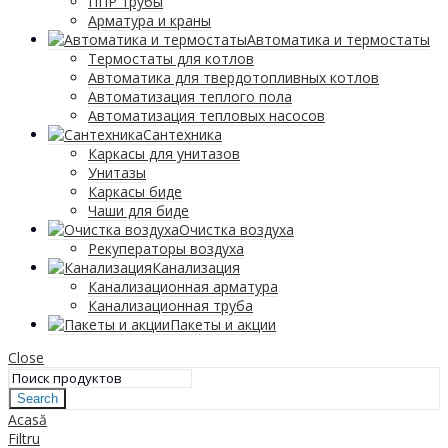
ППР трубы
Арматура и краны
Автоматика и термостаты
Термостаты для котлов
Автоматика для твердотопливных котлов
Автоматизация теплого пола
Автоматизация тепловых насосов
Сантехника
Каркасы для унитазов
Унитазы
Каркасы биде
Чаши для биде
Очистка воздуха
Рекуператоры воздуха
Канализация
Канализационная арматура
Канализационная труба
Пакеты и акции
Close
Search
Acasă
Filtru