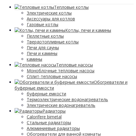
Тепловые котлы
Электрические котлы
Аксессуары для котлов
Газовые котлы
Котлы, печи и камины
Пеллетные котлы
Твердотопливные котлы
Печи для сауны
Печи и камины
камины
Тепловые насосы
Моноблочные тепловые насосы
Сплит-тепловые насосы
Обогреватели и
буферные емкости
буферные емкости
Термоэлектрические водонагреватель
Электрические водонагреватель
Радиаторы
Calorifere bimetal
Стальные радиаторы
Алюминиевые радиаторы
Обогреватели для ванной комнаты