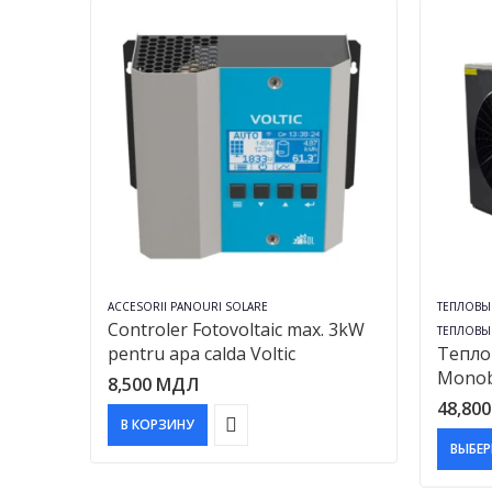
ACCESORII PANOURI SOLARE
ТЕПЛОВЫ
Controler Fotovoltaic max. 3kW
ТЕПЛОВЫ
pentru apa calda Voltic
Тепло
Monob
8,500
МДЛ
48,80
В КОРЗИНУ
ВЫБЕР