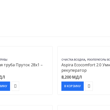
,
ТРУБЫ
ОЧИСТКА ВОЗДУХА
РЕКУПЕРАТОРЫ В
я труба Пруток 28х1 –
Aspira Ecocomfort 2.0 Ум
рекуператор
ДЛ
8,200
МДЛ
ЗИНУ
В КОРЗИНУ