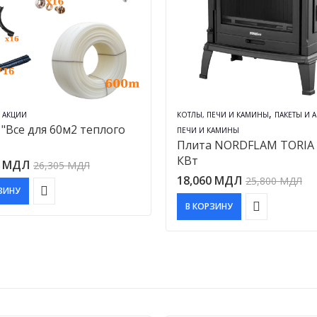
,
И АКЦИИ
КОТЛЫ, ПЕЧИ И КАМИНЫ
ПАКЕТЫ И 
 "Все для 60м2 теплого
ПЕЧИ И КАМИНЫ
Плита NORDFLAM TORIA 
КВт
5
МДЛ
26,305
МДЛ
18,060
МДЛ
25,800
МДЛ
ЗИНУ
В КОРЗИНУ