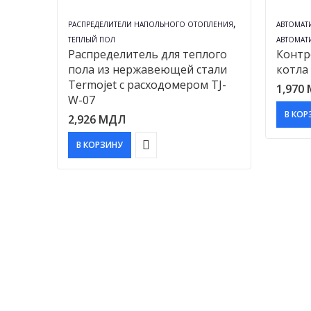
,
РАСПРЕДЕЛИТЕЛИ НАПОЛЬНОГО ОТОПЛЕНИЯ
АВТОМАТ
TЕПЛЫЙ ПОЛ
АВТОМАТ
Распределитель для теплого
Контр
пола из нержавеющей стали
котла
Termojet с расходомером TJ-
1,970
W-07
В КОР
2,926
МДЛ
В КОРЗИНУ