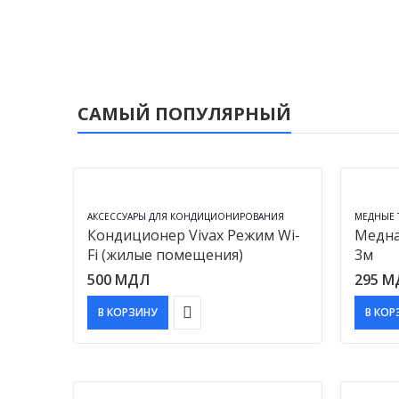
САМЫЙ ПОПУЛЯРНЫЙ
АКСЕССУАРЫ ДЛЯ КОНДИЦИОНИРОВАНИЯ
МЕДНЫЕ 
Кондиционер Vivax Режим Wi-
Медна
Fi (жилые помещения)
3м
500
МДЛ
295
М
В КОРЗИНУ
В КОР