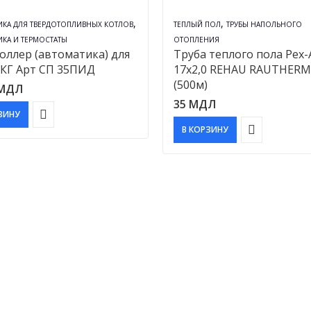
,
,
ИКА ДЛЯ ТВЕРДОТОПЛИВНЫХ КОТЛОВ
TЕПЛЫЙ ПОЛ
ТРУБЫ НАПОЛЬНОГО
ИКА И ТЕРМОСТАТЫ
ОТОПЛЕНИЯ
оллер (автоматика) для
Труба теплого пола Pex-
 КГ Арт СП 35ПИД
17х2,0 REHAU RAUTHERM
(500м)
МДЛ
35
МДЛ
ЗИНУ
В КОРЗИНУ