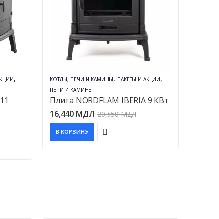
,
,
,
АКЦИИ
КОТЛЫ, ПЕЧИ И КАМИНЫ
ПАКЕТЫ И АКЦИИ
ПЕЧИ И КАМИНЫ
11
Плита NORDFLAM IBERIA 9 КВт
16,440
МДЛ
20,550
МДЛ
В КОРЗИНУ