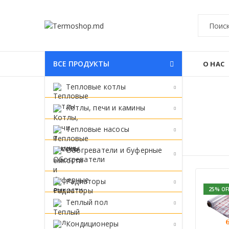
ВСЕ ПРОДУКТЫ
О НАС
Тепловые котлы
Котлы, печи и камины
Тепловые насосы
ПАКЕТЫ И АКЦИИ
Обогреватели и буферные
емкости
Радиаторы
25
% OF
Tеплый пол
Кондиционеры