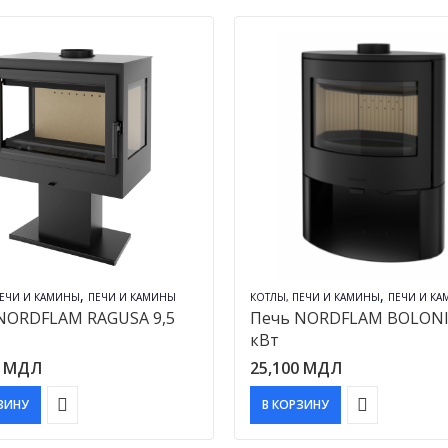
89,500 MDL
,
,
ПЕЧИ И КАМИНЫ
ПЕЧИ И КАМИНЫ
КОТЛЫ, ПЕЧИ И КАМИНЫ
ПЕЧИ И К
NORDFLAM RAGUSA 9,5
Печь NORDFLAM BOLONIA
кВт
0
МДЛ
25,100
МДЛ
ЗИНУ
В КОРЗИНУ