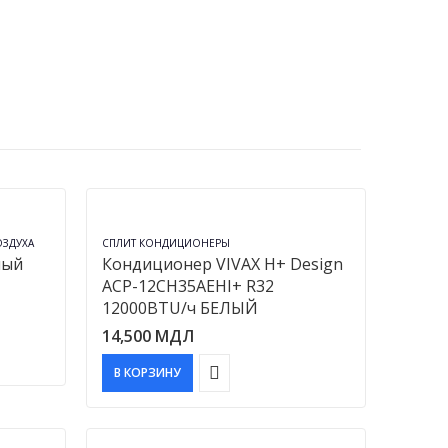
ОЗДУХА
СПЛИТ КОНДИЦИОНЕРЫ
ный
Кондиционер VIVAX H+ Design
ACP-12CH35AEHI+ R32
12000BTU/ч БЕЛЫЙ
14,500
МДЛ
В КОРЗИНУ