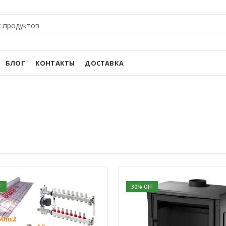
БЛОГ
КОНТАКТЫ
ДОСТАВКА
F
30
% OFF