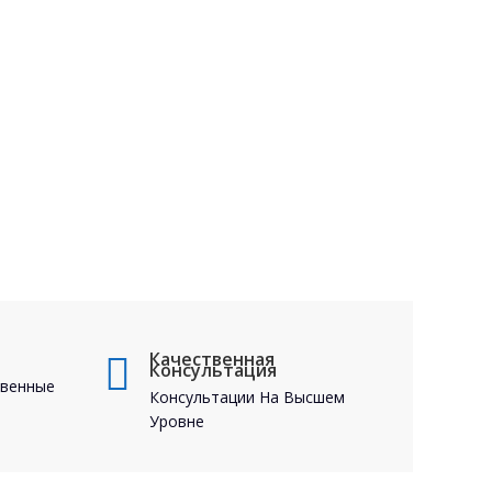
Качественная
Консультация
твенные
Консультации На Высшем
Уровне