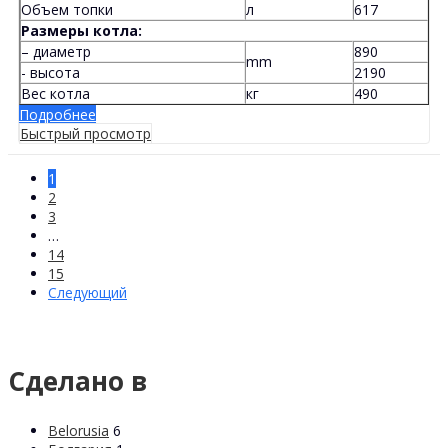
Объем топки
л
617
Размеры котла:
– диаметр
890
mm
- высота
2190
Вес котла
кг
490
Подробнее
Быстрый просмотр
1
2
3
…
14
15
Следующий
Сделано в
Belorusia
6