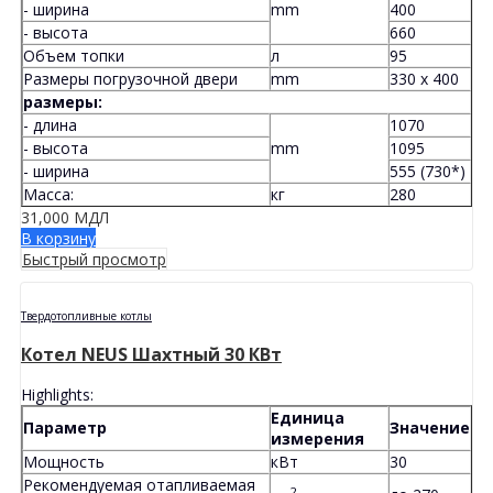
- ширина
mm
400
- высота
660
Объем топки
л
95
Размеры погрузочной двери
mm
330 x 400
размеры:
- длина
1070
- высота
mm
1095
- ширина
555 (730*)
Масса:
кг
280
31,000
МДЛ
В корзину
Быстрый просмотр
Твердотопливные котлы
Котел NEUS Шахтный 30 КВт
Highlights:
Единица
Параметр
Значение
измерения
Мощность
кВт
30
Рекомендуемая отапливаемая
2