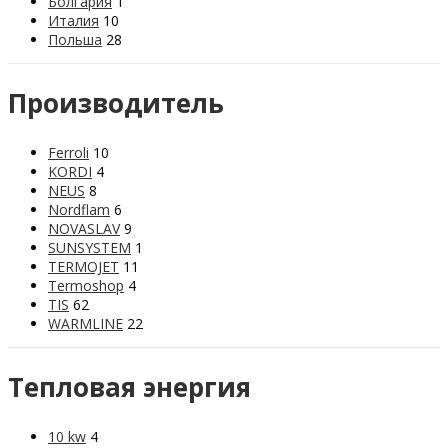
Болгария
1
Италия
10
Польша
28
Производитель
Ferroli
10
KORDI
4
NEUS
8
Nordflam
6
NOVASLAV
9
SUNSYSTEM
1
TERMOJET
11
Termoshop
4
TIS
62
WARMLINE
22
Тепловая энергия
10 kw
4