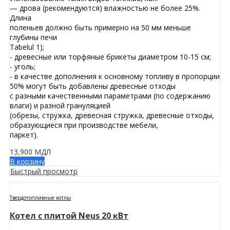
— дрова (рекомендуются) влажностью не более 25%.
Длина
поленьев должно быть примерно на 50 мм меньше
глубины печи
Tabelul 1);
- древесные или торфяные брикеты диаметром 10-15 см;
- уголь;
- в качестве дополнения к основному топливу в пропорции
50% могут быть добавлены древесные отходы
с разными качественными параметрами (по содержанию
влаги) и разной грануляцией
(обрезы, стружка, древесная стружка, древесные отходы,
образующиеся при производстве мебели,
паркет).
13,900
МДЛ
В корзину
Быстрый просмотр
Твердотопливные котлы
Котел с плитой Neus 20 кВт