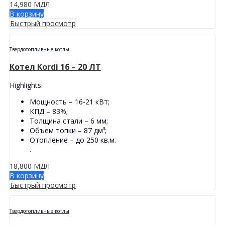
14,980
МДЛ
В корзину
Быстрый просмотр
Твердотопливные котлы
Котел Кordi 16 – 20 ЛТ
Highlights:
Мощность – 16-21 кВт;
КПД – 83%;
Толщина стали – 6 мм;
Объем топки – 87 дм³;
Отопление – до 250 кв.м.
.
18,800
МДЛ
В корзину
Быстрый просмотр
Твердотопливные котлы