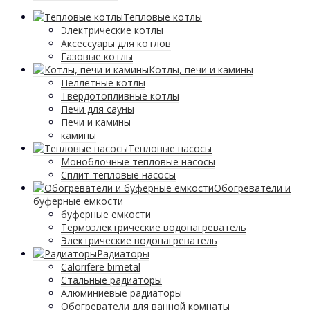
Тепловые котлы
Электрические котлы
Аксессуары для котлов
Газовые котлы
Котлы, печи и камины
Пеллетные котлы
Твердотопливные котлы
Печи для сауны
Печи и камины
камины
Тепловые насосы
Моноблочные тепловые насосы
Сплит-тепловые насосы
Обогреватели и
буферные емкости
буферные емкости
Термоэлектрические водонагреватель
Электрические водонагреватель
Радиаторы
Calorifere bimetal
Стальные радиаторы
Алюминиевые радиаторы
Обогреватели для ванной комнаты