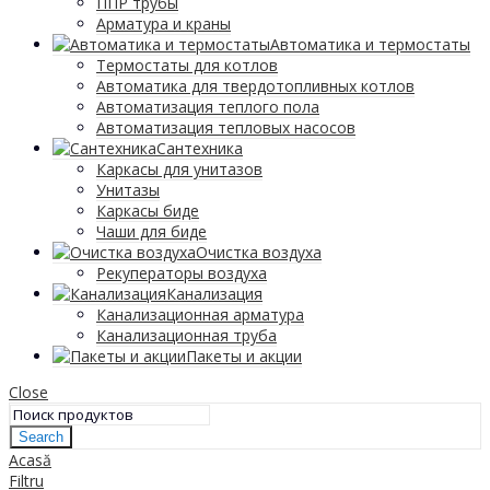
ППР трубы
Арматура и краны
Автоматика и термостаты
Термостаты для котлов
Автоматика для твердотопливных котлов
Автоматизация теплого пола
Автоматизация тепловых насосов
Сантехника
Каркасы для унитазов
Унитазы
Каркасы биде
Чаши для биде
Очистка воздуха
Рекуператоры воздуха
Канализация
Канализационная арматура
Канализационная труба
Пакеты и акции
Close
Search
Acasă
Filtru