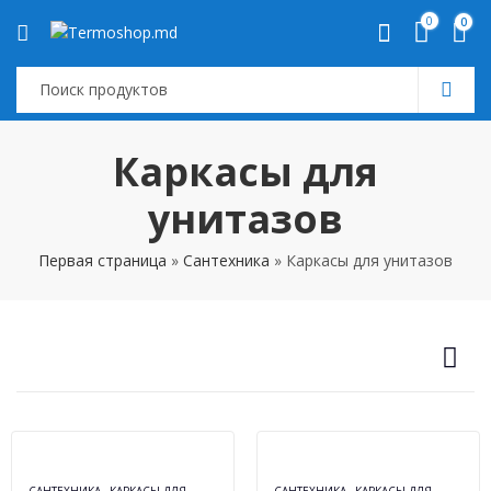
0
0
Каркасы для
унитазов
Первая страница
»
Сантехника
»
Каркасы для унитазов
,
,