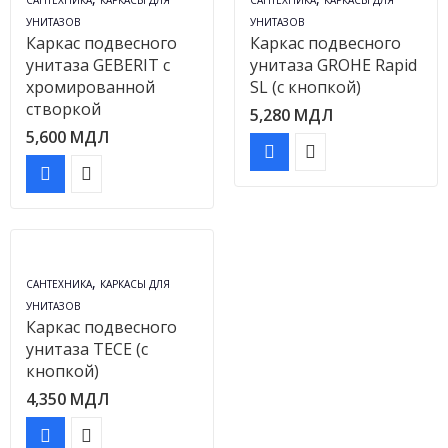
САНТЕХНИКА
КАРКАСЫ ДЛЯ
САНТЕХНИКА
КАРКАСЫ ДЛЯ
УНИТАЗОВ
УНИТАЗОВ
Каркас подвесного
Каркас подвесного
унитаза GEBERIT с
унитаза GROHE Rapid
хромированной
SL (с кнопкой)
створкой
5,280
МДЛ
5,600
МДЛ
,
САНТЕХНИКА
КАРКАСЫ ДЛЯ
УНИТАЗОВ
Каркас подвесного
унитаза TECE (с
кнопкой)
4,350
МДЛ