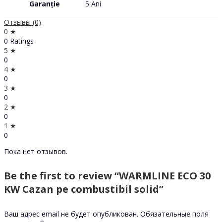
Garanție
5 Ani
Отзывы (0)
0 ★
0 Ratings
5 ★
0
4 ★
0
3 ★
0
2 ★
0
1 ★
0
Пока нет отзывов.
Be the first to review “WARMLINE ECO 30
KW Cazan pe combustibil solid”
Ваш адрес email не будет опубликован.
Обязательные поля