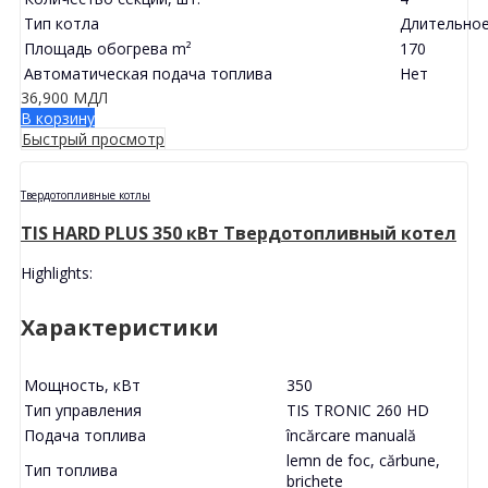
Тип котла
Длительное
Площадь обогрева m²
170
Автоматическая подача топлива
Нет
36,900
МДЛ
В корзину
Быстрый просмотр
Твердотопливные котлы
TIS HARD PLUS 350 кВт Твердотопливный котел
Highlights:
Характеристики
Мощность, кВт
350
Тип управления
TIS TRONIC 260 HD
Подача топлива
încărcare manuală
lemn de foc, cărbune,
Тип топлива
brichete