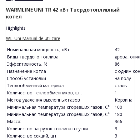
WARMLINE UNI TR 42 кВт Твердотопливный
котел
Highlights:
WL_Uni Manual de utilizare
Номинальная мощность, кВт
42
Виды твердого топлива
дрова, опил
Эффективность, %
86
Назначение котла
с одним ко
Способ установки
на полу
Теплообменный материал
сталь
Количество теплообменников, шт.
1
Метод удаления выхлопных газов
Корзина
Минимальная температура сгоревших газов, C°
100
Минимальная температура сгоревших газов, C°
180
Масса:
366
Количество загрузок топлива в сутки
3
Количество секций, шт.
3