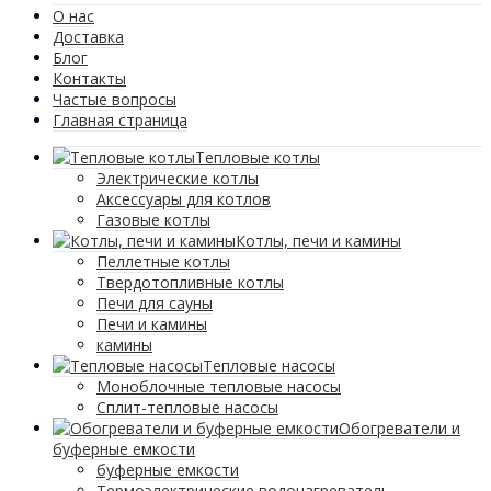
О нас
Доставка
Блог
Контакты
Частые вопросы
Главная страница
Тепловые котлы
Электрические котлы
Аксессуары для котлов
Газовые котлы
Котлы, печи и камины
Пеллетные котлы
Твердотопливные котлы
Печи для сауны
Печи и камины
камины
Тепловые насосы
Моноблочные тепловые насосы
Сплит-тепловые насосы
Обогреватели и
буферные емкости
буферные емкости
Термоэлектрические водонагреватель