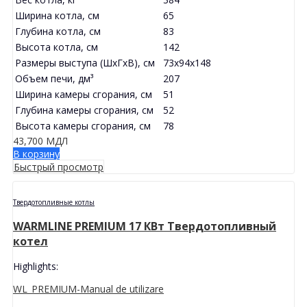
Ширина котла, см
65
Глубина котла, см
83
Высота котла, см
142
Размеры выступа (ШхГхВ), см
73x94x148
Объем печи, дм³
207
Ширина камеры сгорания, см
51
Глубина камеры сгорания, см
52
Высота камеры сгорания, см
78
43,700
МДЛ
В корзину
Быстрый просмотр
Твердотопливные котлы
WARMLINE PREMIUM 17 КВт Твердотопливный
котел
Highlights:
WL_PREMIUM-Manual de utilizare