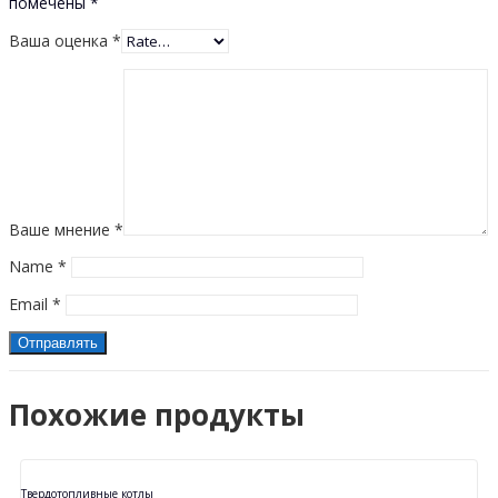
помечены
*
Ваша оценка
*
Ваше мнение
*
Name
*
Email
*
Похожие продукты
Твердотопливные котлы