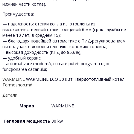
нижней части котла).
Преимущества:
— надежность: стенки котла изготовлены из
высококачественной стали толщиной 6 мм (срок службы не
менее 10 лет, в среднем 15);
— благодаря новейшей автоматике с ПИД-регулированием
вы получаете дополнительную экономию топлива;
– высокая доходность (КПД до 85,6%);
— удобный сервис;
– automatizare modernă, cu care puteți programa ușor
funcționarea cazanului;
WARMLINE
WARMLINE ECO 30 кВт Твердотопливный котел
Termoshop.md
Детали
Марка
WARMLINE
Тепловая мощность
30 kw