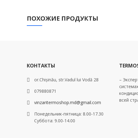
ПОХОЖИЕ ПРОДУКТЫ
КОНТАКТЫ
TERMO
or.Chișinău, str.Vadul lui Vodă 28
– Экспер
система
079880871
кондици
всей стр
vinzaritermoshop.md@gmail.com
Понедельник-пятница: 8.00-17.30
Суббота: 9.00-14.00