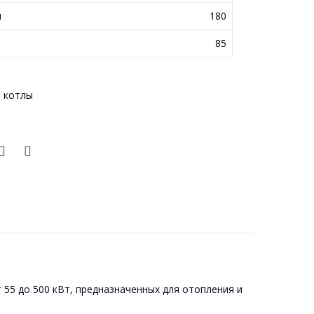
м
180
85
 котлы
5 до 500 кВт, предназначенных для отопления и