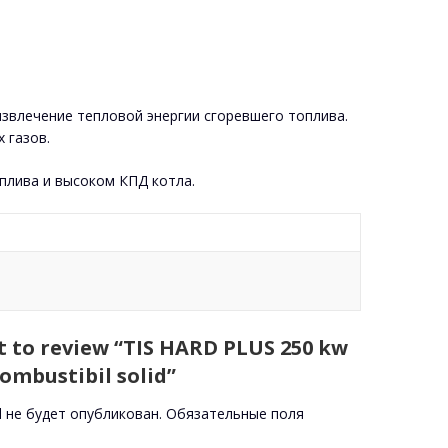
звлечение тепловой энергии сгоревшего топлива.
 газов.
оплива и высоком КПД котла.
st to review “TIS HARD PLUS 250 kw
ombustibil solid”
l не будет опубликован.
Обязательные поля