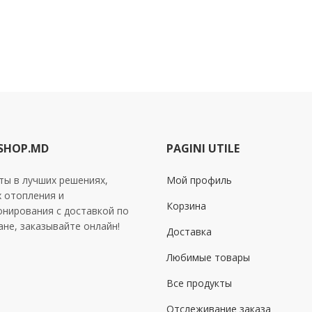
SHOP.MD
PAGINI UTILE
ты в лучших решениях,
Мой профиль
х отопления и
Корзина
онирования с доставкой по
ане, заказывайте онлайн!
Доставка
Любимые товары
Все продукты
Отслеживание заказа