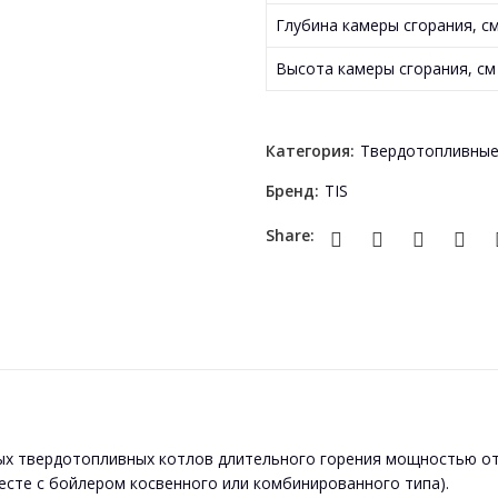
Глубина камеры сгорания, с
Высота камеры сгорания, см
Категория:
Твердотопливные
Бренд:
TIS
Share:
 твердотопливных котлов длительного горения мощностью от 5
есте с бойлером косвенного или комбинированного типа).