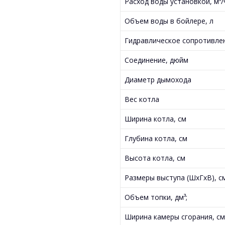
Расход воды установкой, м³/
Объем воды в бойлере, л
Гидравлическое сопротивле
Соединение, дюйм
Диаметр дымохода
Вес котла
Ширина котла, см
Глубина котла, см
Высота котла, см
Размеры выступа (ШхГхВ), с
Объем топки, дм³;
Ширина камеры сгорания, с