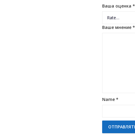
Ваша оценка
*
Ваше мнение
*
Name
*