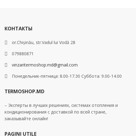
КОНТАКТЫ
or.Chișinău, str.Vadul lui Vodă 28
079880871
vinzaritermoshop.md@gmail.com
Понедельник-пятница: 8.00-17.30 Суббота: 9.00-14.00
TERMOSHOP.MD
– Эксперты в лучших решениях, системах отопления и
кондиционирования с доставкой по всей стране,
заказывайте онлайн!
PAGINI UTILE