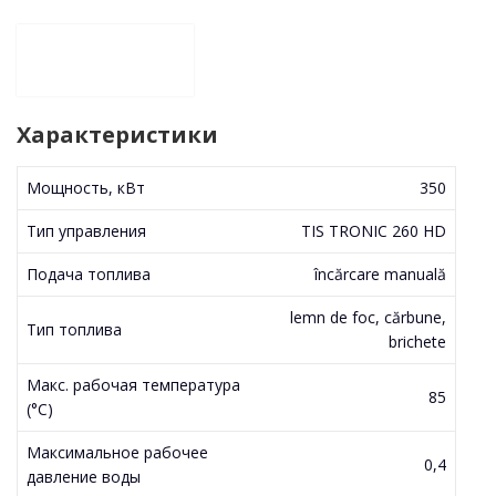
Характеристики
Мощность, кВт
350
Тип управления
TIS TRONIC 260 HD
Подача топлива
încărcare manuală
lemn de foc, cărbune,
Тип топлива
brichete
Макс. рабочая температура
85
(°С)
Максимальное рабочее
0,4
давление воды