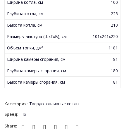
Ширина котла, см
100
Глубина котла, см
225
Высота котла, см
210
Размеры выступа (ШхГхВ), см
101x241x220
Объем топки, дм³;
1181
Ширина камеры сгорания, см
81
Глубина камеры сгорания, см
180
Высота камеры сгорания, см
81
Категория:
Твердотопливные котлы
Бренд:
TIS
Share: