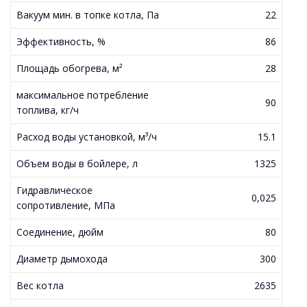
Вакуум мин. в топке котла, Па
22
Эффективность, %
86
Площадь обогрева, м²
28
максимальное потребление
90
топлива, кг/ч
Расход воды установкой, м³/ч
15.1
Объем воды в бойлере, л
1325
Гидравлическое
0,025
сопротивление, МПа
Соединение, дюйм
80
Диаметр дымохода
300
Вес котла
2635