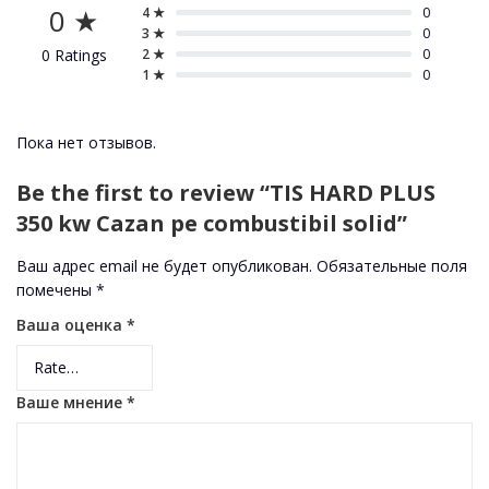
0 ★
4 ★
0
3 ★
0
0 Ratings
2 ★
0
1 ★
0
Пока нет отзывов.
Be the first to review “TIS HARD PLUS
350 kw Cazan pe combustibil solid”
Ваш адрес email не будет опубликован.
Обязательные поля
помечены
*
Ваша оценка
*
Ваше мнение
*