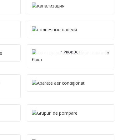
СОЛНЕЧНЫЕ ПАНЕЛИ
1 PRODUCT
ȘI
АКСЕССУАРЫ ДЛЯ
РАСШИРИТЕЛЬНОГО
БАКА
1 PRODUCT
APARATE AER
CONDIȚIONAT
1 PRODUCT
GRUPURI DE POMPARE
3 PRODUCTS
E
ОБОГРЕВАТЕЛИ И
БУФЕРНЫЕ ЕМКОСТИ