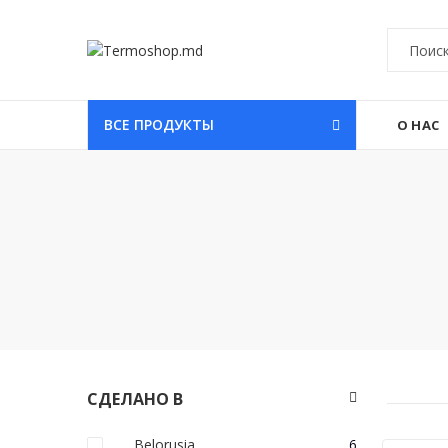
ВСЕ ПРОДУКТЫ
О НАС
СДЕЛАНО В
Belorusia
6