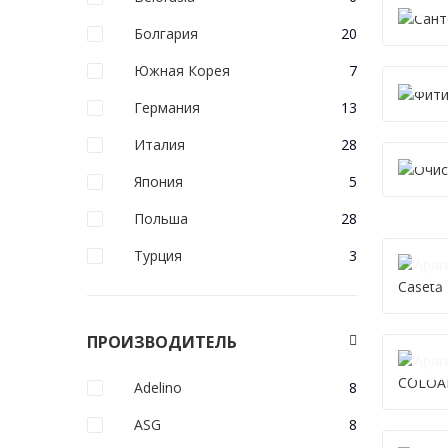
Болгария
20
Южная Корея
7
Германия
13
Италия
28
Япония
5
Польша
28
CO
Турция
3
ПРОИЗВОДИТЕЛЬ
Adelino
8
ASG
8