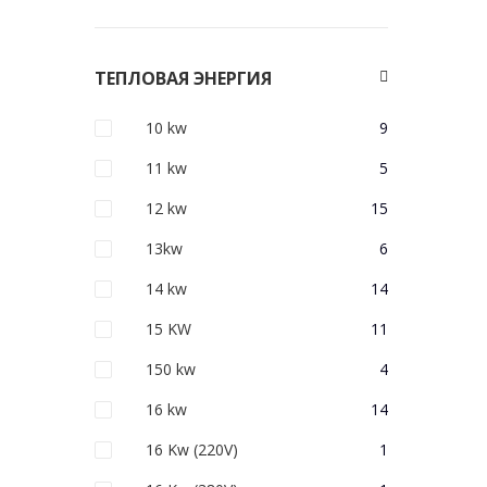
ТЕПЛОВАЯ ЭНЕРГИЯ
10 kw
9
11 kw
5
12 kw
15
13kw
6
14 kw
14
15 KW
11
150 kw
4
16 kw
14
16 Kw (220V)
1