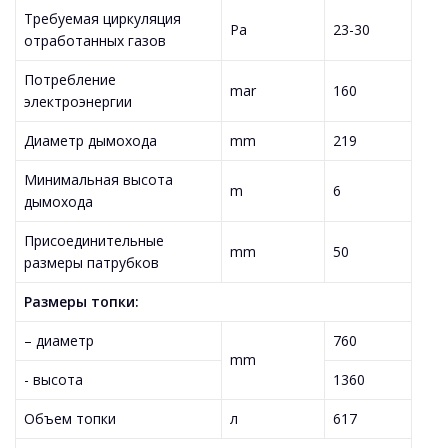
Требуемая циркуляция
Pa
23-30
отработанных газов
Потребление
mar
160
электроэнергии
Диаметр дымохода
mm
219
Минимальная высота
m
6
дымохода
Присоединительные
mm
50
размеры патрубков
Размеры топки:
– диаметр
760
mm
- высота
1360
Объем топки
л
617