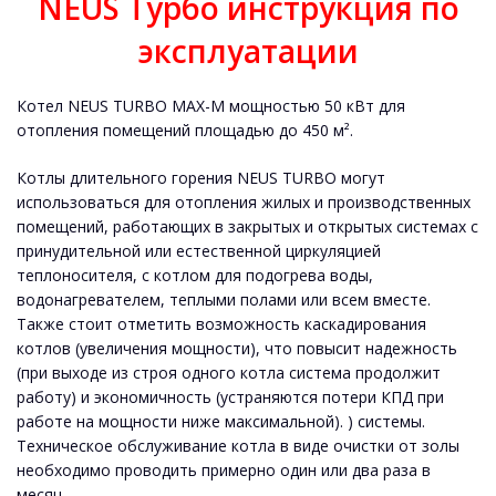
NEUS Турбо инструкция по
эксплуатации
Котел NEUS TURBO MAX-M мощностью 50 кВт для
отопления помещений площадью до 450 м².
Котлы длительного горения NEUS TURBO могут
использоваться для отопления жилых и производственных
помещений, работающих в закрытых и открытых системах с
принудительной или естественной циркуляцией
теплоносителя, с котлом для подогрева воды,
водонагревателем, теплыми полами или всем вместе.
Также стоит отметить возможность каскадирования
котлов (увеличения мощности), что повысит надежность
(при выходе из строя одного котла система продолжит
работу) и экономичность (устраняются потери КПД при
работе на мощности ниже максимальной). ) системы.
Техническое обслуживание котла в виде очистки от золы
необходимо проводить примерно один или два раза в
месяц.