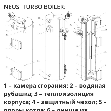
NEUS TURBO BOILER:
1 – камера сгорания; 2 – водяная
рубашка; 3 – теплоизоляция
корпуса; 4 – защитный чехол; 5 –
опоры котла; 6 – днище из