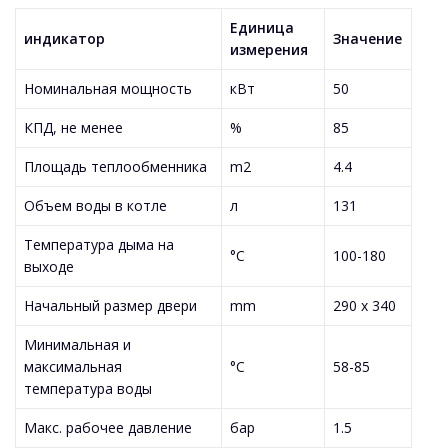
Единица
индикатор
Значение
измерения
Номинальная мощность
кВт
50
КПД, не менее
%
85
Площадь теплообменника
m2
4.4
Объем воды в котле
л
131
Температура дыма на
°C
100-180
выходе
Начальный размер двери
mm
290 x 340
Минимальная и
максимальная
°C
58-85
температура воды
Макс. рабочее давление
бар
1.5