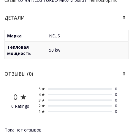
Cazan
Котел NEUS TURBO MAX-M 50кВт
Termoshop.md
ДЕТАЛИ
Марка
NEUS
Тепловая
50 kw
мощность
ОТЗЫВЫ (0)
5 ★
0
0 ★
4 ★
0
3 ★
0
0 Ratings
2 ★
0
1 ★
0
Пока нет отзывов.