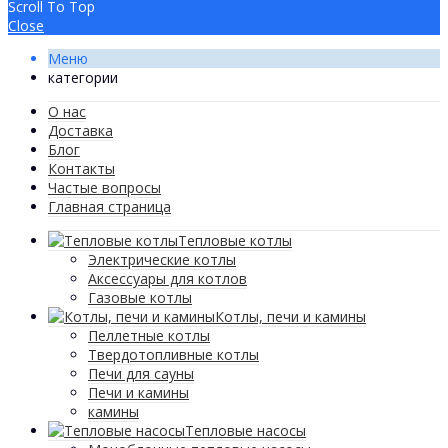
Scroll To Top
Close
Меню
категории
О нас
Доставка
Блог
Контакты
Частые вопросы
Главная страница
Тепловые котлы
Электрические котлы
Аксессуары для котлов
Газовые котлы
Котлы, печи и камины
Пеллетные котлы
Твердотопливные котлы
Печи для сауны
Печи и камины
камины
Тепловые насосы