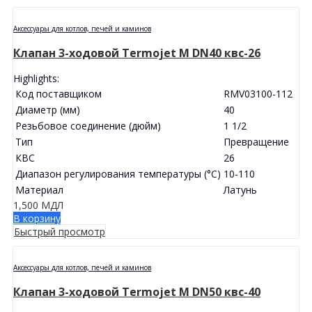
Аксессуары для котлов, печей и каминов
Клапан 3-ходовой Termojet M DN40 квс-26
Highlights:
Код поставщиком
RMV03100-112
Диаметр (мм)
40
Резьбовое соединение (дюйм)
1 1/2
Тип
Превращение
КВС
26
Диапазон регулирования температуры (°C)
10-110
Материал
Латунь
1,500
МДЛ
В корзину
Быстрый просмотр
Аксессуары для котлов, печей и каминов
Клапан 3-ходовой Termojet M DN50 квс-40