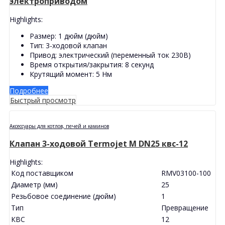
электроприводом
Highlights:
Размер: 1 дюйм (дюйм)
Тип: 3-ходовой клапан
Привод: электрический (переменный ток 230В)
Время открытия/закрытия: 8 секунд
Крутящий момент: 5 Нм
Подробнее
Быстрый просмотр
Аксессуары для котлов, печей и каминов
Клапан 3-ходовой Termojet M DN25 квс-12
Highlights:
Код поставщиком
RMV03100-100
Диаметр (мм)
25
Резьбовое соединение (дюйм)
1
Тип
Превращение
КВС
12