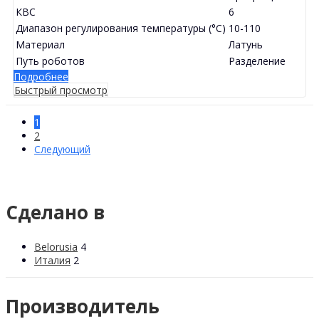
КВС
6
Диапазон регулирования температуры (°C)
10-110
Материал
Латунь
Путь роботов
Разделение
Подробнее
Быстрый просмотр
1
2
Следующий
Сделано в
Belorusia
4
Италия
2
Производитель