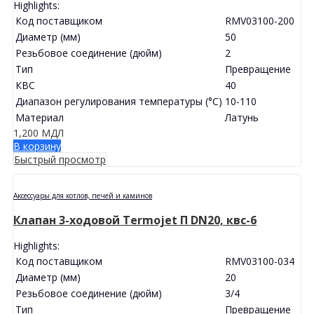
Highlights:
Код поставщиком
RMV03100-200
Диаметр (мм)
50
Резьбовое соединение (дюйм)
2
Тип
Превращение
КВС
40
Диапазон регулирования температуры (°C)
10-110
Материал
Латунь
1,200
МДЛ
В корзину
Быстрый просмотр
Аксессуары для котлов, печей и каминов
Клапан 3-ходовой Termojet П DN20, квс-6
Highlights:
Код поставщиком
RMV03100-034
Диаметр (мм)
20
Резьбовое соединение (дюйм)
3/4
Тип
Превращение