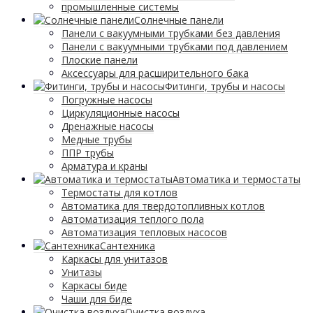
промышленные системы
Солнечные панели
Панели с вакуумными трубками без давления
Панели с вакуумными трубками под давлением
Плоские панели
Аксессуары для расширительного бака
Фитинги, трубы и насосы
Погружные насосы
Циркуляционные насосы
Дренажные насосы
Медные трубы
ППР трубы
Арматура и краны
Автоматика и термостаты
Термостаты для котлов
Автоматика для твердотопливных котлов
Автоматизация теплого пола
Автоматизация тепловых насосов
Сантехника
Каркасы для унитазов
Унитазы
Каркасы биде
Чаши для биде
Очистка воздуха