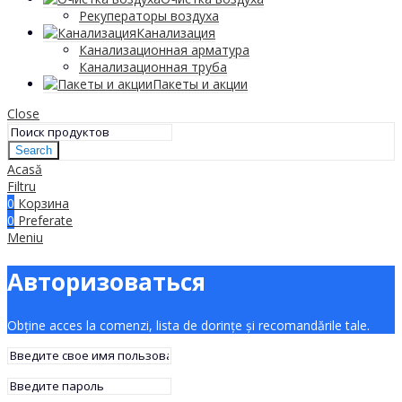
Рекуператоры воздуха
Канализация
Канализационная арматура
Канализационная труба
Пакеты и акции
Close
Search
Acasă
Filtru
0
Корзина
0
Preferate
Meniu
Авторизоваться
Obține acces la comenzi, lista de dorințe și recomandările tale.