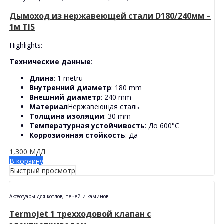
Дымоход из нержавеющей стали D180/240мм –
1м TIS
Highlights:
Технические данные
:
Длина
: 1 metru
Внутренний диаметр
: 180 mm
Внешний диаметр
: 240 mm
Материал
Нержавеющая сталь
Толщина изоляции
: 30 mm
Температурная устойчивость
: До 600°C
Коррозионная стойкость
: Да
1,300
МДЛ
В корзину
Быстрый просмотр
Аксессуары для котлов, печей и каминов
Termojet 1 трехходовой клапан с