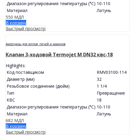
Диапазон регулирования температуры (°C)
10-110
Материал
Латунь
550
МДЛ
В корзину
Быстрый просмотр
Аксессуары для котлов, печей и каминов
Клапан 3-ходовой Termojet M DN32 квс-18
Highlights:
Код поставщиком
RMV03100-114
Диаметр (мм)
32
Резьбовое соединение (дюйм)
1 1/4
Тип
Превращение
КВС
18
Диапазон регулирования температуры (°C)
10-110
Материал
Латунь
682
МДЛ
В корзину
Быстрый просмотр