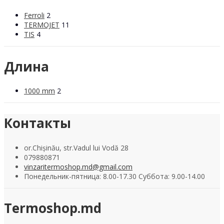
Ferroli
2
TERMOJET
11
TIS
4
Длина
1000 mm
2
Контакты
or.Chișinău, str.Vadul lui Vodă 28
079880871
vinzaritermoshop.md@gmail.com
Понедельник-пятница: 8.00-17.30 Суббота: 9.00-14.00
Termoshop.md