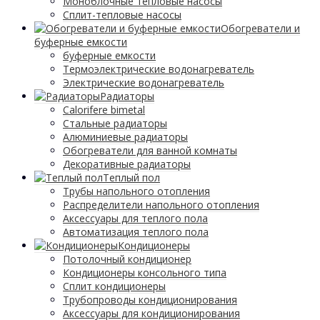
Моноблочные тепловые насосы
Сплит-тепловые насосы
Обогреватели и
буферные емкости
буферные емкости
Термоэлектрические водонагреватель
Электрические водонагреватель
Радиаторы
Calorifere bimetal
Стальные радиаторы
Алюминиевые радиаторы
Обогреватели для ванной комнаты
Декоративные радиаторы
Tеплый пол
Трубы напольного отопления
Распределители напольного отопления
Аксессуары для теплого пола
Автоматизация теплого пола
Кондиционеры
Потолочный кондиционер
Кондиционеры консольного типа
Сплит кондиционеры
Трубопроводы кондиционирования
Аксессуары для кондиционирования