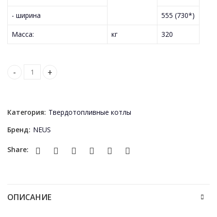
- ширина
555 (730*)
Масса:
кг
320
Cazan NEUS Mine 30 KW quantity
Категория:
Твердотопливные котлы
Бренд:
NEUS
Share:
ОПИСАНИЕ