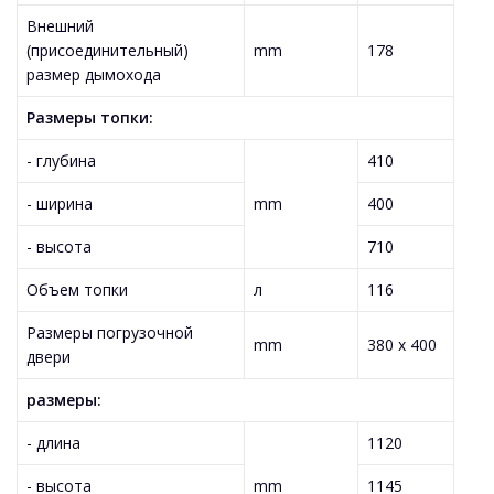
Внешний
(присоединительный)
mm
178
размер дымохода
Размеры топки:
- глубина
410
- ширина
mm
400
- высота
710
Объем топки
л
116
Размеры погрузочной
mm
380 x 400
двери
размеры:
- длина
1120
- высота
mm
1145