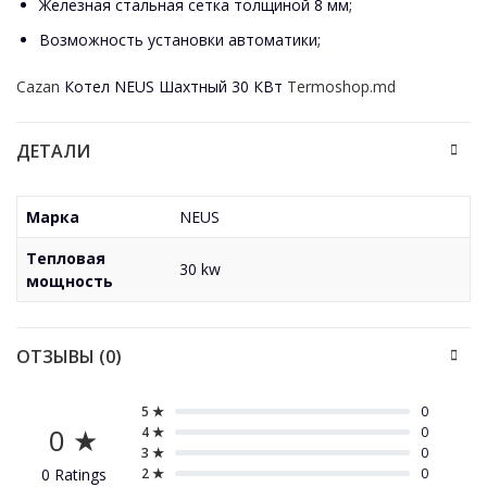
Железная стальная сетка толщиной 8 мм;
Возможность установки автоматики;
Cazan
Котел NEUS Шахтный 30 КВт
Termoshop.md
ДЕТАЛИ
Марка
NEUS
Тепловая
30 kw
мощность
ОТЗЫВЫ (0)
5 ★
0
0 ★
4 ★
0
3 ★
0
0 Ratings
2 ★
0