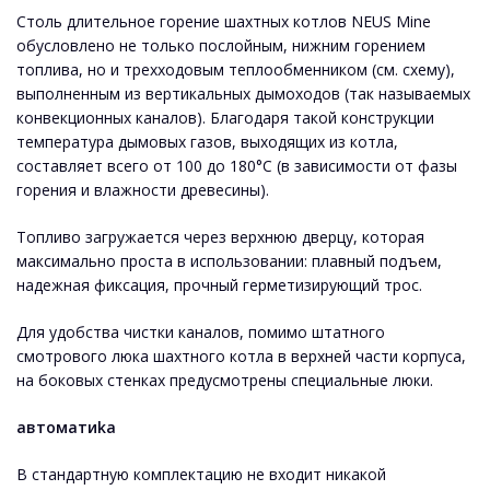
Столь длительное горение шахтных котлов NEUS Mine
обусловлено не только послойным, нижним горением
топлива, но и трехходовым теплообменником (см. схему),
выполненным из вертикальных дымоходов (так называемых
конвекционных каналов). Благодаря такой конструкции
температура дымовых газов, выходящих из котла,
составляет всего от 100 до 180°С (в зависимости от фазы
горения и влажности древесины).
Топливо загружается через верхнюю дверцу, которая
максимально проста в использовании: плавный подъем,
надежная фиксация, прочный герметизирующий трос.
Для удобства чистки каналов, помимо штатного
смотрового люка шахтного котла в верхней части корпуса,
на боковых стенках предусмотрены специальные люки.
автоматиka
В стандартную комплектацию не входит никакой