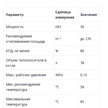
Единица
Параметр
Значение
измерения
Мощность
кВт
30
Рекомендуемая
2
m
до 270
отапливаемая площадь
КПД, не менее
%
86
Объем теплоносителя в
л
78
котле
Макс. рабочее давление
MPa
0,15
Мин. рекомендуемая
°C
58
температура
Максимальная
°C
85
температура