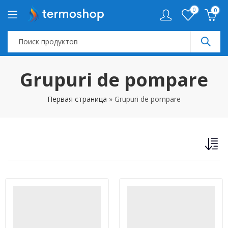
0
0
Grupuri de pompare
Первая страница
»
Grupuri de pompare