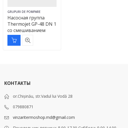
GRUPURI DE POMPARE
Насосная группа
Thermojet GP-48 DN 1
со смешиванием
КОНТАКТЫ
or.Chișinău, str.Vadul lui Vodă 28
079880871
vinzaritermoshop.md@gmail.com
Понедельник-пятница: 8.00-17.30 Суббота: 9.00-14.00