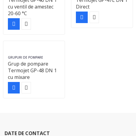
Termojet GP-46 DN 1
Termojet GP-47L DN 1
cu ventil de amestec
Direct
20-60 °C
GRUPURI DE POMPARE
Grup de pompare
Termojet GP-48 DN 1
cu mixare
DATE DE CONTACT