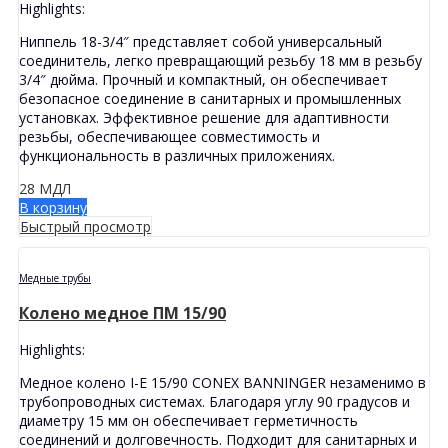
Highlights:
Ниппель 18-3/4″ представляет собой универсальный
соединитель, легко превращающий резьбу 18 мм в резьбу
3/4″ дюйма. Прочный и компактный, он обеспечивает
безопасное соединение в санитарных и промышленных
установках. Эффективное решение для адаптивности
резьбы, обеспечивающее совместимость и
функциональность в различных приложениях.
28
МДЛ
В корзину
Быстрый просмотр
Медные трубы
Колено медное ПМ 15/90
Highlights:
Медное колено I-E 15/90 CONEX BANNINGER незаменимо в
трубопроводных системах. Благодаря углу 90 градусов и
диаметру 15 мм он обеспечивает герметичность
соединений и долговечность. Подходит для санитарных и