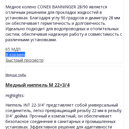
Медное колено CONEX BANNINGER 28/90 является
отличным решением для прокладки жидкостей в
установках. Благодаря углу 90 градусов и диаметру 28 мм
он обеспечивает герметичность и долговечность.
Идеально подходит для водопроводных и отопительных
систем, обеспечивая надежную работу и совместимость с
различными установками.
65
МДЛ
В корзину
Быстрый просмотр
Медные трубы
Медный ниппель M 22×3/4
Highlights:
Ниппель INT 22-3/4″ представляет собой универсальный
соединитель, легко превращающий резьбу 22 мм в резьбу
3/4″ дюйма. Прочный и компактный, он обеспечивает
безопасное соединение в санитарных и промышленных
установках. Эффективное решение для адаптивности