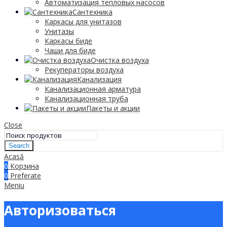
Автоматизация тепловых насосов
Сантехника
Каркасы для унитазов
Унитазы
Каркасы биде
Чаши для биде
Очистка воздуха
Рекуператоры воздуха
Канализация
Канализационная арматура
Канализационная труба
Пакеты и акции
Close
Search
Acasă
0
Корзина
0
Preferate
Meniu
Авторизоваться