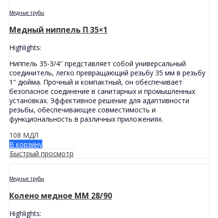
Медные трубы
Медный ниппель П 35×1
Highlights:
Ниппель 35-3/4″ представляет собой универсальный
соединитель, легко превращающий резьбу 35 мм в резьбу
1″ дюйма. Прочный и компактный, он обеспечивает
безопасное соединение в санитарных и промышленных
установках. Эффективное решение для адаптивности
резьбы, обеспечивающее совместимость и
функциональность в различных приложениях.
108
МДЛ
В корзину
Быстрый просмотр
Медные трубы
Колено медное MМ 28/90
Highlights: