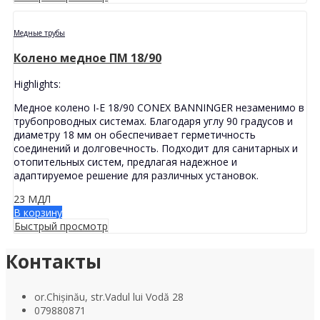
Медные трубы
Колено медное ПМ 18/90
Highlights:
Медное колено I-E 18/90 CONEX BANNINGER незаменимо в
трубопроводных системах. Благодаря углу 90 градусов и
диаметру 18 мм он обеспечивает герметичность
соединений и долговечность. Подходит для санитарных и
отопительных систем, предлагая надежное и
адаптируемое решение для различных установок.
23
МДЛ
В корзину
Быстрый просмотр
Контакты
or.Chișinău, str.Vadul lui Vodă 28
079880871