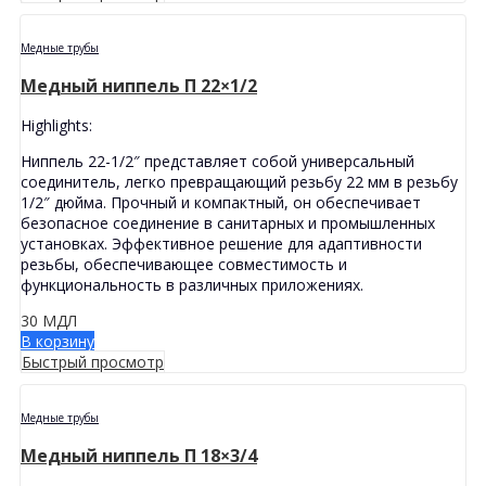
Медные трубы
Медный ниппель П 22×1/2
Highlights:
Ниппель 22-1/2″ представляет собой универсальный
соединитель, легко превращающий резьбу 22 мм в резьбу
1/2″ дюйма. Прочный и компактный, он обеспечивает
безопасное соединение в санитарных и промышленных
установках. Эффективное решение для адаптивности
резьбы, обеспечивающее совместимость и
функциональность в различных приложениях.
30
МДЛ
В корзину
Быстрый просмотр
Медные трубы
Медный ниппель П 18×3/4