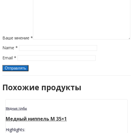
Ваше мнение
*
Name
*
Email
*
Похожие продукты
Медные трубы
Медный ниппель M 35×1
Highlights: