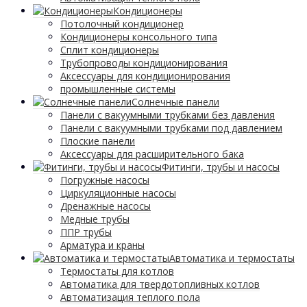
Кондиционеры
Потолочный кондиционер
Кондиционеры консольного типа
Сплит кондиционеры
Трубопроводы кондиционирования
Аксессуары для кондиционирования
промышленные системы
Солнечные панели
Панели с вакуумными трубками без давления
Панели с вакуумными трубками под давлением
Плоские панели
Аксессуары для расширительного бака
Фитинги, трубы и насосы
Погружные насосы
Циркуляционные насосы
Дренажные насосы
Медные трубы
ППР трубы
Арматура и краны
Автоматика и термостаты
Термостаты для котлов
Автоматика для твердотопливных котлов
Автоматизация теплого пола