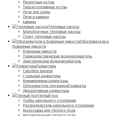
Пеллетные котлы
Твердотопливные котлы
Печи для сауны
Печи и камины
камины
Тепловые насосы
Моноблочные тепловые насосы
Сплит-тепловые насосы
Обогреватели и
буферные емкости
буферные емкости
Термоэлектрические водонагреватель
Электрические водонагреватель
Радиаторы
Calorifere bimetal
Стальные радиаторы
Алюминиевые радиаторы
Обогреватели для ванной комнаты
Декоративные радиаторы
Tеплый пол
Трубы напольного отопления
Распределители напольного отопления
Аксессуары для теплого пола
Автоматизация теплого пола