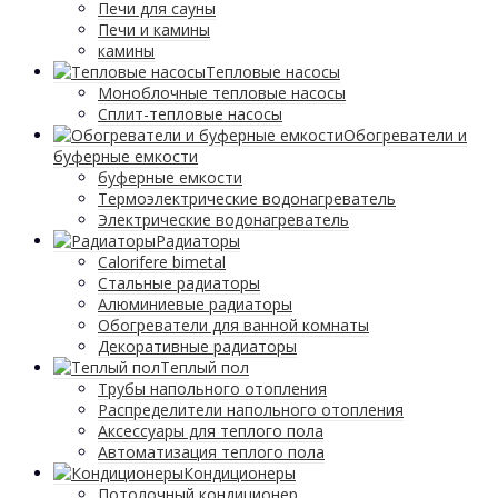
Печи для сауны
Печи и камины
камины
Тепловые насосы
Моноблочные тепловые насосы
Сплит-тепловые насосы
Обогреватели и
буферные емкости
буферные емкости
Термоэлектрические водонагреватель
Электрические водонагреватель
Радиаторы
Calorifere bimetal
Стальные радиаторы
Алюминиевые радиаторы
Обогреватели для ванной комнаты
Декоративные радиаторы
Tеплый пол
Трубы напольного отопления
Распределители напольного отопления
Аксессуары для теплого пола
Автоматизация теплого пола
Кондиционеры
Потолочный кондиционер