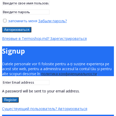
запомнить меня
Забыли пароль?
Авторизоваться
Впервые в Termoshop.md? Зарегистрироваться
Signup
Datele personale vor fi folosite pentru a-ți susține experiența pe
acest site web, pentru a administra accesul la contul tău și pentru
alte scopuri descrise în
политика конфиденциальности
.
A password will be sent to your email address.
Register
Существующий пользователь? Авторизоваться