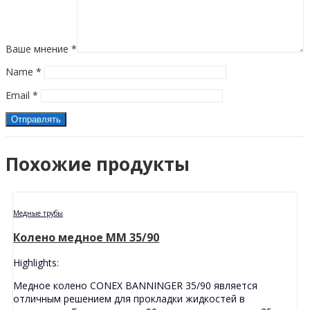
Ваше мнение
*
Name
*
Email
*
Похожие продукты
Медные трубы
Колено медное MМ 35/90
Highlights:
Медное колено CONEX BANNINGER 35/90 является
отличным решением для прокладки жидкостей в