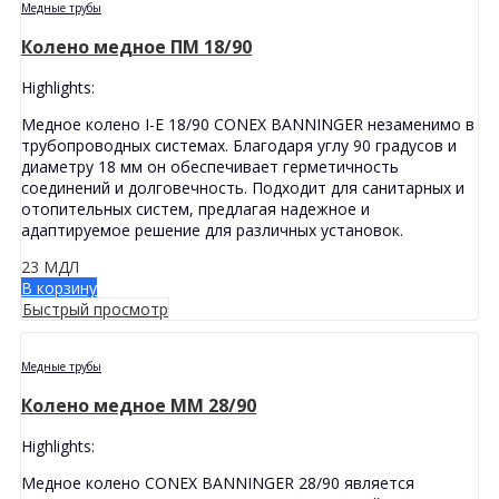
Медные трубы
Колено медное ПМ 18/90
Highlights:
Медное колено I-E 18/90 CONEX BANNINGER незаменимо в
трубопроводных системах. Благодаря углу 90 градусов и
диаметру 18 мм он обеспечивает герметичность
соединений и долговечность. Подходит для санитарных и
отопительных систем, предлагая надежное и
адаптируемое решение для различных установок.
23
МДЛ
В корзину
Быстрый просмотр
Медные трубы
Колено медное MМ 28/90
Highlights:
Медное колено CONEX BANNINGER 28/90 является