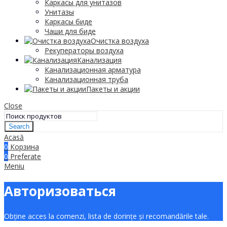
Каркасы для унитазов
Унитазы
Каркасы биде
Чаши для биде
Очистка воздуха
Рекуператоры воздуха
Канализация
Канализационная арматура
Канализационная труба
Пакеты и акции
Close
Search
Acasă
0
Корзина
0
Preferate
Meniu
Авторизоваться
Obține acces la comenzi, lista de dorințe și recomandările tale.