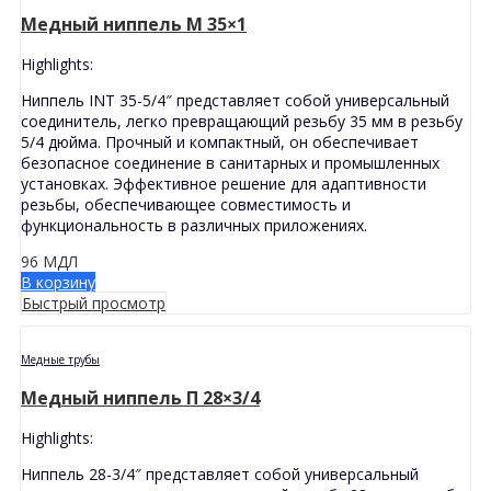
Медный ниппель M 35×1
Highlights:
Ниппель INT 35-5/4″ представляет собой универсальный
соединитель, легко превращающий резьбу 35 мм в резьбу
5/4 дюйма. Прочный и компактный, он обеспечивает
безопасное соединение в санитарных и промышленных
установках. Эффективное решение для адаптивности
резьбы, обеспечивающее совместимость и
функциональность в различных приложениях.
96
МДЛ
В корзину
Быстрый просмотр
Медные трубы
Медный ниппель П 28×3/4
Highlights:
Ниппель 28-3/4″ представляет собой универсальный