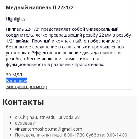
Медный ниппель П 22×1/2
Highlights:
Ниппель 22-1/2″ представляет собой универсальный
соединитель, легко превращающий резьбу 22 мм в резьбу
1/2″ дюйма. Прочный и компактный, он обеспечивает
безопасное соединение в санитарных и промышленных
установках. Эффективное решение для адаптивности
резьбы, обеспечивающее совместимость и
функциональность в различных приложениях.
30
МДЛ
В корзину
Быстрый просмотр
Контакты
or.Chișinău, str.Vadul lui Vodă 28
079880871
vinzaritermoshop.md@gmail.com
Понедельник-пятница: 8.00-17.30 Суббота: 9.00-14.00