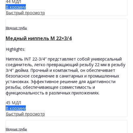
44
МДЛ
В корзину
Быстрый просмотр
Медные трубы
Медный ниппель M 22×3/4
Highlights:
Ниппель INT 22-3/4″ представляет собой универсальный
соединитель, легко превращающий резьбу 22 мм в резьбу
3/4″ дюйма. Прочный и компактный, он обеспечивает
безопасное соединение в санитарных и промышленных
установках. Эффективное решение для адаптивности
резьбы, обеспечивающее совместимость и
функциональность в различных приложениях.
45
МДЛ
В корзину
Быстрый просмотр
Медные трубы