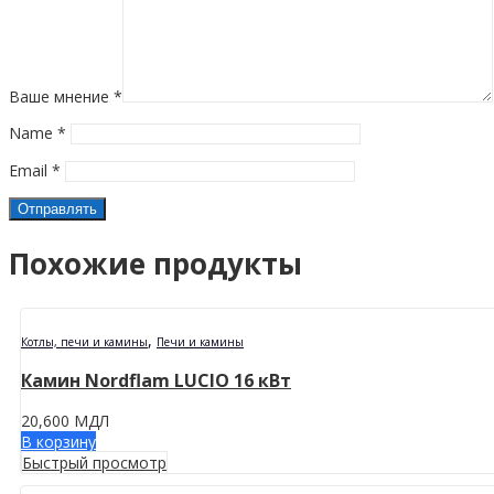
Ваше мнение
*
Name
*
Email
*
Похожие продукты
,
Котлы, печи и камины
Печи и камины
Камин Nordflam LUCIO 16 кВт
20,600
МДЛ
В корзину
Быстрый просмотр