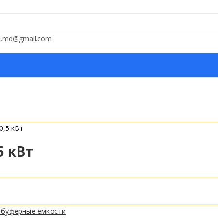
op.md@gmail.com
,5 кВт
5 кВт
 буферные емкости