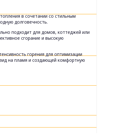
топления в сочетании со стильным
ходную долговечность.
ально подходит для домов, коттеджей или
ективное сгорание и высокую
тенсивность горения для оптимизации
 вид на пламя и создающей комфортную