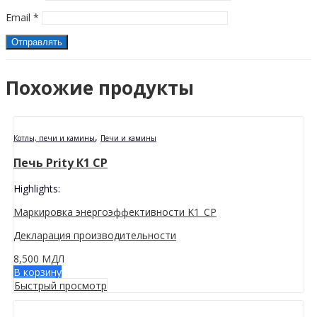
Email
*
Похожие продукты
,
Котлы, печи и камины
Печи и камины
Печь Prity К1 CP
Highlights:
Маркировка энергоэффективности K1_CP
Декларация производительности
8,500
МДЛ
В корзину
Быстрый просмотр