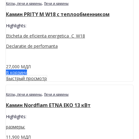
,
Котлы, печи и камины
Печи и камины
Камин PRITY M W18 с теплообменником
Highlights:
Eticheta de eficienta energetica C_W18
Declaratie de perfomanta
27,000
МДЛ
В корзину
Быстрый просмотр
,
Котлы, печи и камины
Печи и камины
Камин Nordflam ETNA EKO 13 кВт
Highlights:
размеры:
11,900
МДЛ