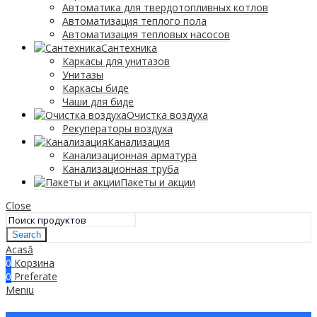
Автоматика для твердотопливных котлов
Автоматизация теплого пола
Автоматизация тепловых насосов
Сантехника
Каркасы для унитазов
Унитазы
Каркасы биде
Чаши для биде
Очистка воздуха
Рекуператоры воздуха
Канализация
Канализационная арматура
Канализационная труба
Пакеты и акции
Close
Search
Acasă
0
Корзина
0
Preferate
Meniu