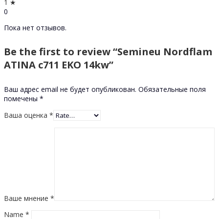
1 ★
0
Пока нет отзывов.
Be the first to review “Semineu Nordflam
ATINA c711 EKO 14kw”
Ваш адрес email не будет опубликован.
Обязательные поля
помечены
*
Ваша оценка
*
Ваше мнение
*
Name
*