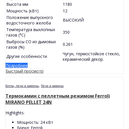
Высота мм
1180
Мощность (кВт)
12
Положение выпускного
ВЫСОКИЙ
водосточного желоба
Температура выхлопных
350
газов (°C)
Выбросы CO из дымовых
0.261
газов (%)
Чугун, термостойкое стекло,
Другие особенности
керамический декор.
Подробнее
Быстрый просмотр
,
Котлы, печи и камины
Печи и камины
Термокамин с пеллетным режимом Ferroli
MIRANO PELLET 24N
Highlights:
Мощность:
24 кВт
Бренд:
Ferroli