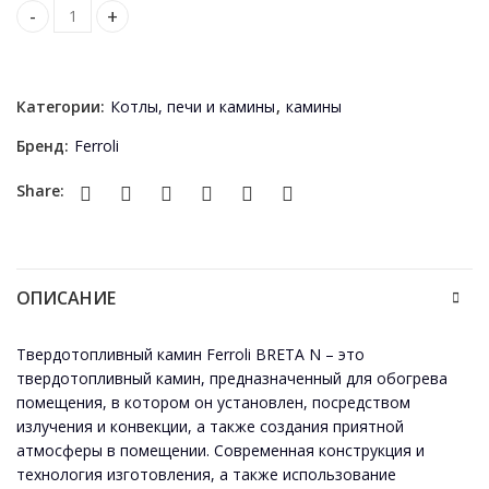
Șemineu pe combustibil solid Ferroli BRETA N quantity
Категории:
Котлы, печи и камины
,
камины
Бренд:
Ferroli
Share:
ОПИСАНИЕ
Твердотопливный камин Ferroli BRETA N – это
твердотопливный камин, предназначенный для обогрева
помещения, в котором он установлен, посредством
излучения и конвекции, а также создания приятной
атмосферы в помещении. Современная конструкция и
технология изготовления, а также использование