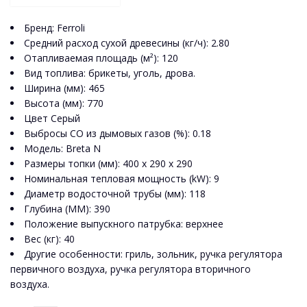
Бренд: Ferroli
Средний расход сухой древесины (кг/ч): 2.80
Отапливаемая площадь (м²): 120
Вид топлива: брикеты, уголь, дрова.
Ширина (мм): 465
Высота (мм): 770
Цвет
Серый
Выбросы CO из дымовых газов (%): 0.18
Модель: Breta N
Размеры топки (мм): 400 х 290 х 290
Номинальная тепловая мощность (kW): 9
Диаметр водосточной трубы (мм): 118
Глубина (MM): 390
Положение выпускного патрубка: верхнее
Вес (кг): 40
Другие особенности: гриль, зольник, ручка регулятора
первичного воздуха, ручка регулятора вторичного
воздуха.