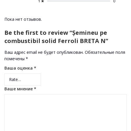
1 ★
0
Пока нет отзывов.
Be the first to review “Șemineu pe
combustibil solid Ferroli BRETA N”
Ваш адрес email не будет опубликован.
Обязательные поля
помечены
*
Ваша оценка
*
Ваше мнение
*