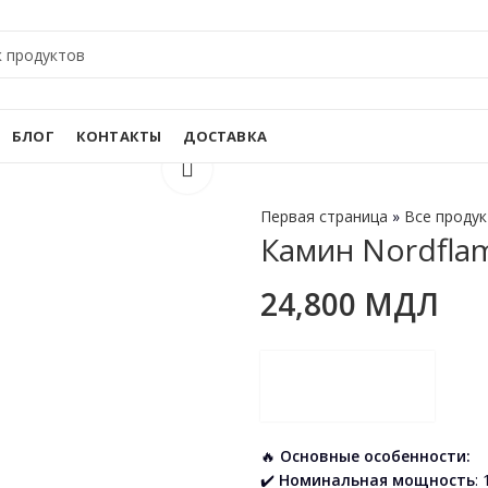
БЛОГ
КОНТАКТЫ
ДОСТАВКА
Первая страница
»
Все проду
Камин Nordfla
24,800
МДЛ
🔥
Основные особенности:
✔️
Номинальная мощность
: