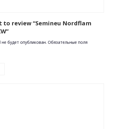
st to review “Semineu Nordflam
KW”
l не будет опубликован.
Обязательные поля