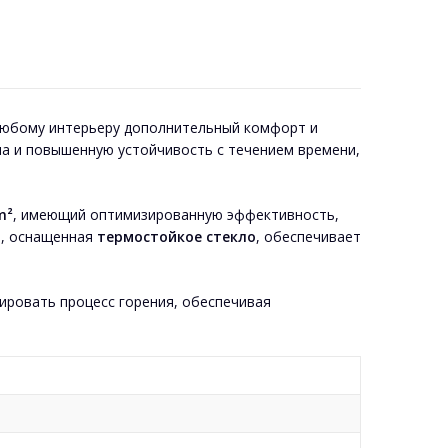
любому интерьеру дополнительный комфорт и
а и повышенную устойчивость с течением времени,
m²
, имеющий оптимизированную эффективность,
ь, оснащенная
термостойкое стекло
, обеспечивает
ровать процесс горения, обеспечивая