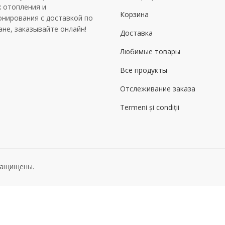
х отопления и
Корзина
онирования с доставкой по
ане, заказывайте онлайн!
Доставка
Любимые товары
Все продукты
Отслеживание заказа
Termeni și condiții
 защищены.