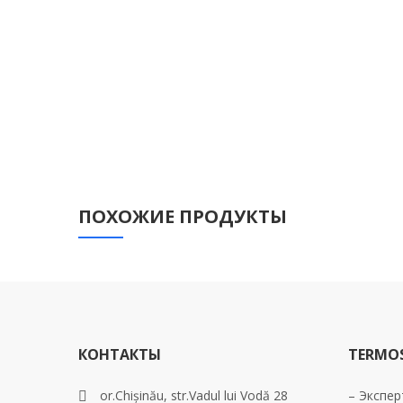
ПОХОЖИЕ ПРОДУКТЫ
КОНТАКТЫ
TERMO
or.Chișinău, str.Vadul lui Vodă 28
– Экспер