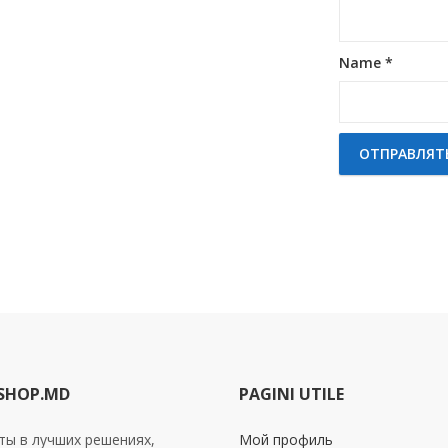
Name
*
SHOP.MD
PAGINI UTILE
ты в лучших решениях,
Мой профиль