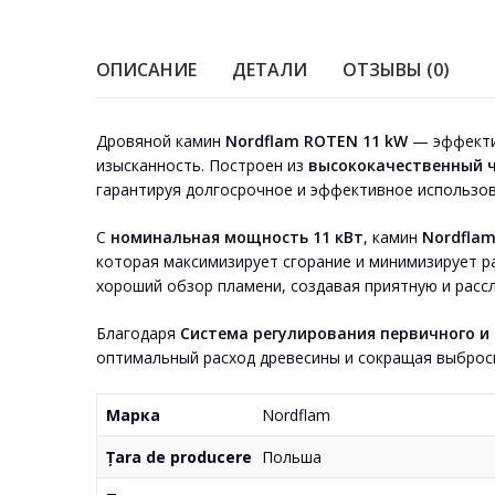
ОПИСАНИЕ
ДЕТАЛИ
ОТЗЫВЫ (0)
Дровяной камин
Nordflam ROTEN 11 kW
— эффектив
изысканность. Построен из
высококачественный ч
гарантируя долгосрочное и эффективное использов
С
номинальная мощность 11 кВт
, камин
Nordfla
которая максимизирует сгорание и минимизирует р
хороший обзор пламени, создавая приятную и рас
Благодаря
Система регулирования первичного и
оптимальный расход древесины и сокращая выброс
Марка
Nordflam
Țara de producere
Польша