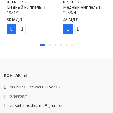
МЕДНЫЕ ТРУБЫ
МЕДНЫЕ ТРУБЫ
Медный ниппель П
Медный ниппель П
18×1/2
22×3/4
30
МДЛ
45
МДЛ
КОНТАКТЫ
or.Chișinău, str.Vadul lui Vodă 28
079880871
vinzaritermoshop.md@gmail.com