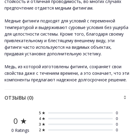
стойкость и отличная проводимость, во многих случаях
предпочтение отдается медным фитингам.
Медные фитинги подходят для условий с переменной
температурой и выдерживают суровые условия без ущерба
для целостности системы. Кроме того, благодаря своему
привлекательному и блестящему внешнему виду, эти
фитинги часто используются на видимых объектах,
придавая установке дополнительную эстетику.
Медь, из которой изготовлены фитинги, сохраняет свои
свойства даже с течением времени, а это означает, что эти
компоненты предлагают надежное долгосрочное решение.
ОТЗЫВЫ (0)
5 ★
0
0 ★
4 ★
0
3 ★
0
0 Ratings
2 ★
0