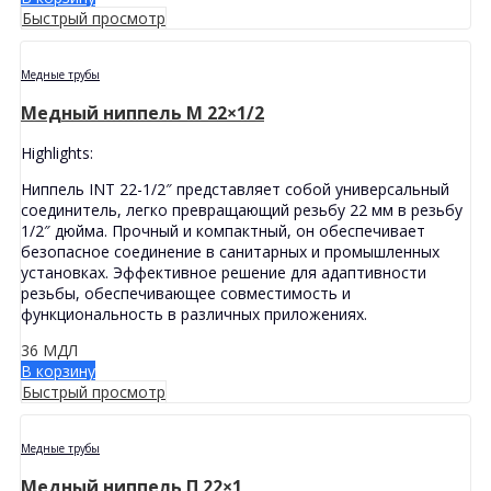
Быстрый просмотр
Медные трубы
Медный ниппель M 22×1/2
Highlights:
Ниппель INT 22-1/2″ представляет собой универсальный
соединитель, легко превращающий резьбу 22 мм в резьбу
1/2″ дюйма. Прочный и компактный, он обеспечивает
безопасное соединение в санитарных и промышленных
установках. Эффективное решение для адаптивности
резьбы, обеспечивающее совместимость и
функциональность в различных приложениях.
36
МДЛ
В корзину
Быстрый просмотр
Медные трубы
Медный ниппель П 22×1