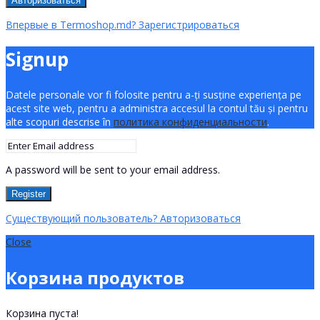
Авторизоваться
Впервые в Termoshop.md? Зарегистрироваться
Signup
Datele personale vor fi folosite pentru a-ți susține experiența pe
acest site web, pentru a administra accesul la contul tău și pentru
alte scopuri descrise în
политика конфиденциальности
.
A password will be sent to your email address.
Register
Существующий пользователь? Авторизоваться
Close
Корзина продуктов
Корзина пуста!