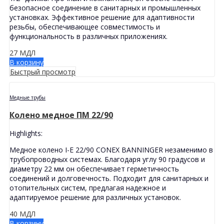
безопасное соединение в санитарных и промышленных
установках. Эффективное решение для адаптивности
резьбы, обеспечивающее совместимость и
функциональность в различных приложениях.
27
МДЛ
В корзину
Быстрый просмотр
Медные трубы
Колено медное ПМ 22/90
Highlights:
Медное колено I-E 22/90 CONEX BANNINGER незаменимо в
трубопроводных системах. Благодаря углу 90 градусов и
диаметру 22 мм он обеспечивает герметичность
соединений и долговечность. Подходит для санитарных и
отопительных систем, предлагая надежное и
адаптируемое решение для различных установок.
40
МДЛ
В корзину