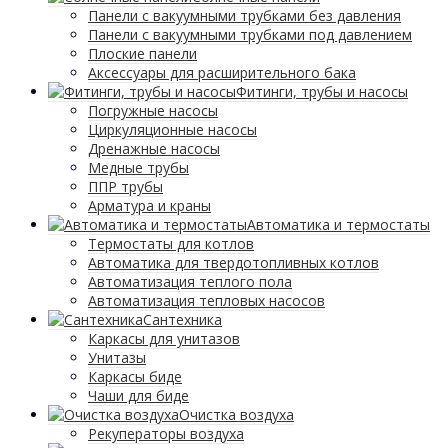
Панели с вакуумными трубками без давления
Панели с вакуумными трубками под давлением
Плоские панели
Аксессуары для расширительного бака
Фитинги, трубы и насосы
Погружные насосы
Циркуляционные насосы
Дренажные насосы
Медные трубы
ППР трубы
Арматура и краны
Автоматика и термостаты
Термостаты для котлов
Автоматика для твердотопливных котлов
Автоматизация теплого пола
Автоматизация тепловых насосов
Сантехника
Каркасы для унитазов
Унитазы
Каркасы биде
Чаши для биде
Очистка воздуха
Рекуператоры воздуха