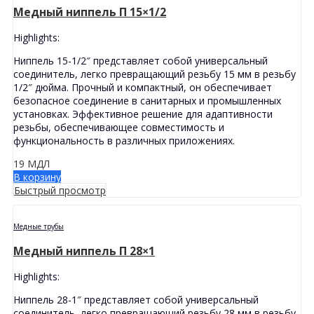
Медный ниппель П 15×1/2
Highlights:
Ниппель 15-1/2″ представляет собой универсальный
соединитель, легко превращающий резьбу 15 мм в резьбу
1/2″ дюйма. Прочный и компактный, он обеспечивает
безопасное соединение в санитарных и промышленных
установках. Эффективное решение для адаптивности
резьбы, обеспечивающее совместимость и
функциональность в различных приложениях.
19
МДЛ
В корзину
Быстрый просмотр
Медные трубы
Медный ниппель П 28×1
Highlights:
Ниппель 28-1″ представляет собой универсальный
соединитель, легко превращающий резьбу 28 мм в резьбу