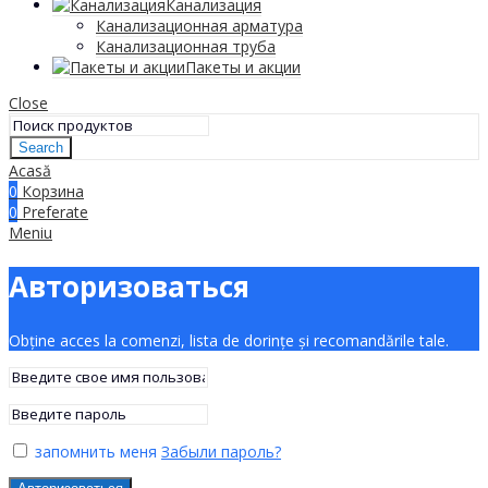
Канализация
Канализационная арматура
Канализационная труба
Пакеты и акции
Close
Search
Acasă
0
Корзина
0
Preferate
Meniu
Авторизоваться
Obține acces la comenzi, lista de dorințe și recomandările tale.
запомнить меня
Забыли пароль?