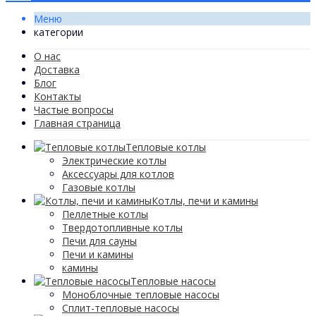
Меню
категории
О нас
Доставка
Блог
Контакты
Частые вопросы
Главная страница
Тепловые котлы
Электрические котлы
Аксессуары для котлов
Газовые котлы
Котлы, печи и камины
Пеллетные котлы
Твердотопливные котлы
Печи для сауны
Печи и камины
камины
Тепловые насосы
Моноблочные тепловые насосы
Сплит-тепловые насосы