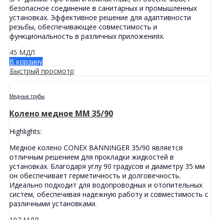
безопасное соединение в санитарных и промышленных
установках. Эффективное решение для адаптивности
резьбы, обеспечивающее совместимость и
функциональность в различных приложениях.
45
МДЛ
В корзину
Быстрый просмотр
Медные трубы
Колено медное MМ 35/90
Highlights:
Медное колено CONEX BANNINGER 35/90 является
отличным решением для прокладки жидкостей в
установках. Благодаря углу 90 градусов и диаметру 35 мм
он обеспечивает герметичность и долговечность.
Идеально подходит для водопроводных и отопительных
систем, обеспечивая надежную работу и совместимость с
различными установками.
197
МДЛ