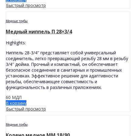
Быстрый просмотр
Медные трубы
Медный ниппель П 28×3/4
Highlights:
Ниппель 28-3/4″ представляет собой универсальный
соединитель, легко превращающий резьбу 28 мм в резьбу
3/4″ дюйма. Прочный и компактный, он обеспечивает
безопасное соединение в санитарных и промышленных
установках. Эффективное решение для адаптивности
резьбы, обеспечивающее совместимость и
функциональность в различных приложениях.
60
МДЛ
В корзину
Быстрый просмотр
Медные трубы
Колено медное MМ 18/90