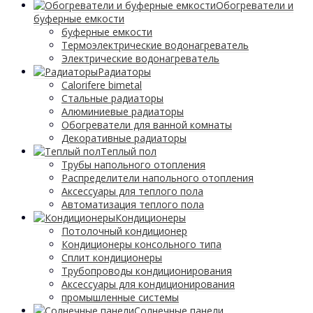
Обогреватели и
буферные емкости
буферные емкости
Термоэлектрические водонагреватель
Электрические водонагреватель
Радиаторы
Calorifere bimetal
Стальные радиаторы
Алюминиевые радиаторы
Обогреватели для ванной комнаты
Декоративные радиаторы
Tеплый пол
Трубы напольного отопления
Распределители напольного отопления
Аксессуары для теплого пола
Автоматизация теплого пола
Кондиционеры
Потолочный кондиционер
Кондиционеры консольного типа
Сплит кондиционеры
Трубопроводы кондиционирования
Аксессуары для кондиционирования
промышленные системы
Солнечные панели