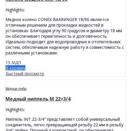
Highlights:
Медное колено CONEX BANNINGER 18/90 является
отличным решением для прокладки жидкостей в
установках. Благодаря углу 90 градусов и диаметру 18 мм
он обеспечивает герметичность и долговечность.
Идеально подходит для водопроводных и отопительных
систем, обеспечивая надежную работу и совместимость с
различными установками.
15
МДЛ
В корзину
Быстрый просмотр
Медные трубы
Медный ниппель M 22×3/4
Highlights:
Ниппель INT 22-3/4″ представляет собой универсальный
соединитель, легко превращающий резьбу 22 мм в резьбу
3/4″ дюйма. Прочный и компактный, он обеспечивает