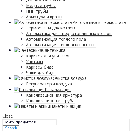
Медные трубы
ППР трубы
Арматура и краны
Автоматика и термостаты
Термостаты для котлов
Автоматика для твердотопливных котлов
Автоматизация теплого пола
Автоматизация тепловых насосов
Сантехника
Каркасы для унитазов
Унитазы
Каркасы биде
Чаши для биде
Очистка воздуха
Рекуператоры воздуха
Канализация
Канализационная арматура
Канализационная труба
Пакеты и акции
Close
Search