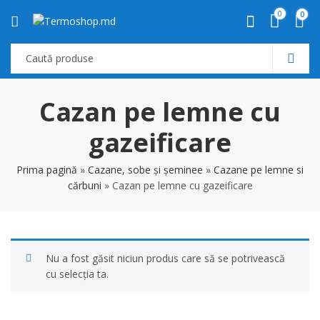
0
0
Cazan pe lemne cu
gazeificare
Prima pagină
»
Cazane, sobe și șeminee
»
Cazane pe lemne si
cărbuni
»
Cazan pe lemne cu gazeificare
Nu a fost găsit niciun produs care să se potrivească
cu selecția ta.