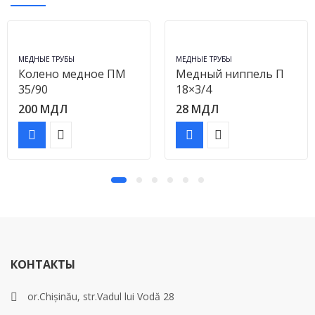
МЕДНЫЕ ТРУБЫ
МЕДНЫЕ ТРУБЫ
Колено медное ПМ
Медный ниппель П
35/90
18×3/4
200
МДЛ
28
МДЛ
КОНТАКТЫ
or.Chișinău, str.Vadul lui Vodă 28