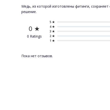
Медь, из которой изготовлены фитинги, сохраняет
решение.
5 ★
0 ★
4 ★
3 ★
0 Ratings
2 ★
1 ★
Пока нет отзывов.