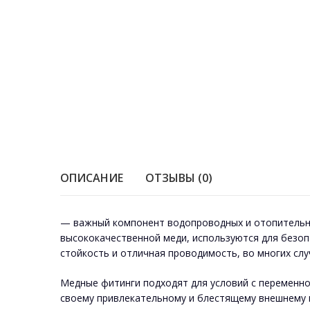
ОПИСАНИЕ
ОТЗЫВЫ (0)
— важный компонент водопроводных и отопительны
высококачественной меди, используются для безоп
стойкость и отличная проводимость, во многих сл
Медные фитинги подходят для условий с переменно
своему привлекательному и блестящему внешнему в