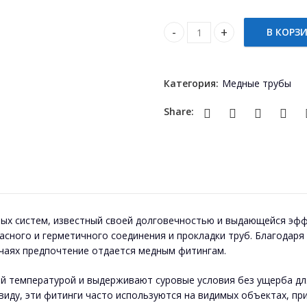
В КОРЗ
Teu cupru 35 quantity
Категория:
Медные трубы
Share:
х систем, известный своей долговечностью и выдающейся эффе
асного и герметичного соединения и прокладки труб. Благодаря
учаях предпочтение отдается медным фитингам.
й температурой и выдерживают суровые условия без ущерба для
иду, эти фитинги часто используются на видимых объектах, пр