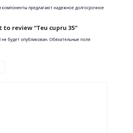
эти компоненты предлагают надежное долгосрочное
st to review “Teu cupru 35”
l не будет опубликован.
Обязательные поля