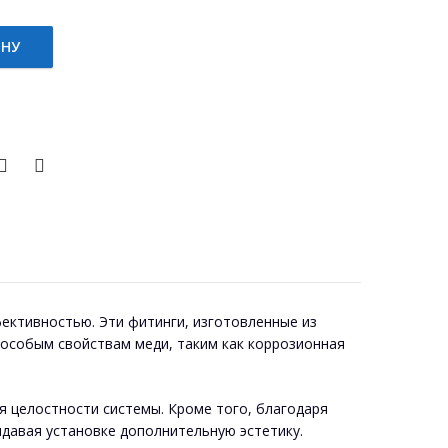
ИНУ
ктивностью. Эти фитинги, изготовленные из
 особым свойствам меди, таким как коррозионная
 целостности системы. Кроме того, благодаря
идавая установке дополнительную эстетику.