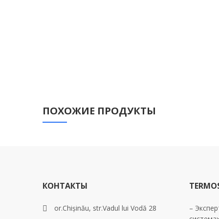
ПОХОЖИЕ ПРОДУКТЫ
КОНТАКТЫ
TERMO
or.Chișinău, str.Vadul lui Vodă 28
– Экспер
система