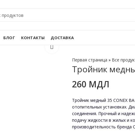
БЛОГ
КОНТАКТЫ
ДОСТАВКА
Первая страница
»
Все проду
Tройник медны
260
МДЛ
Tройник медный 35 CONEX BA
отопительных установках. Ди
соединения. Прочный и надеж
подачу жидкости в жилых и к
производительность бренда