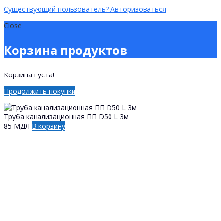
Существующий пользователь? Авторизоваться
Close
Корзина продуктов
Корзина пуста!
Продолжить покупки
Труба канализационная ПП D50 L 3м
85
МДЛ
В корзину