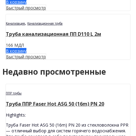
В корзину
Быстрый просмотр
,
Канализация
Канализационная труба
Труба канализационная ПП D110 L 2м
166
МДЛ
В корзину
Быстрый просмотр
Недавно просмотренные
ППР трубы
Труба ППР Faser Hot ASG 50 (16m) PN 20
Highlights:
Труба Faser Hot ASG 50 (16m) PN 20 из стекловолокна PPR
— отличный выбор для систем горячего водоснабжения.