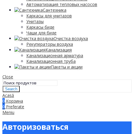
Автоматизация тепловых насосов
Сантехника
Каркасы для унитазов
Унитазы
Каркасы биде
Чаши для биде
Очистка воздуха
Рекуператоры воздуха
Канализация
Канализационная арматура
Канализационная труба
Пакеты и акции
Close
Search
Acasă
0
Корзина
0
Preferate
Meniu
Авторизоваться