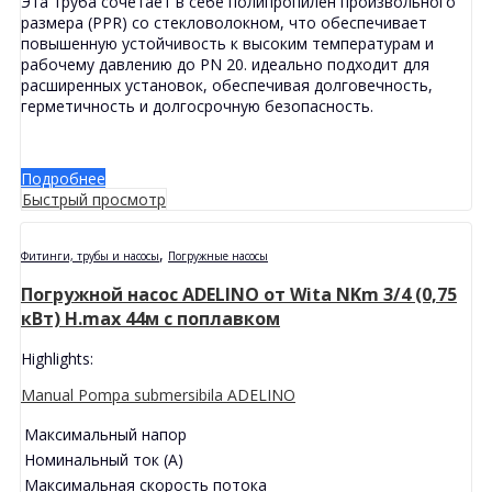
Эта труба сочетает в себе полипропилен произвольного
размера (PPR) со стекловолокном, что обеспечивает
повышенную устойчивость к высоким температурам и
рабочему давлению до PN 20. идеально подходит для
расширенных установок, обеспечивая долговечность,
герметичность и долгосрочную безопасность.
Подробнее
Быстрый просмотр
,
Фитинги, трубы и насосы
Погружные насосы
Погружной насос ADELINO от Wita NKm 3/4 (0,75
кВт) H.max 44м с поплавком
Highlights:
Manual Pompa submersibila ADELINO
Максимальный напор
Номинальный ток (А)
Максимальная скорость потока