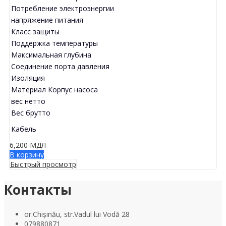
Потребление электроэнергии
напряжение питания
Класс защиты
Поддержка температуры
Максимальная глубина
Соединение порта давления
Изоляция
Материал Корпус насоса
вес нетто
Вес брутто
Кабель
6,200
МДЛ
В корзину
Быстрый просмотр
Контакты
or.Chișinău, str.Vadul lui Vodă 28
079880871