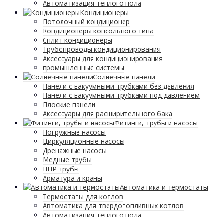
Автоматизация теплого пола
Кондиционеры
Потолочный кондиционер
Кондиционеры консольного типа
Сплит кондиционеры
Трубопроводы кондиционирования
Аксессуары для кондиционирования
промышленные системы
Солнечные панели
Панели с вакуумными трубками без давления
Панели с вакуумными трубками под давлением
Плоские панели
Аксессуары для расширительного бака
Фитинги, трубы и насосы
Погружные насосы
Циркуляционные насосы
Дренажные насосы
Медные трубы
ППР трубы
Арматура и краны
Автоматика и термостаты
Термостаты для котлов
Автоматика для твердотопливных котлов
Автоматизация теплого пола