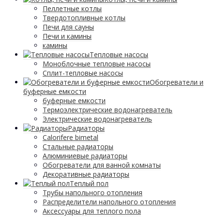
Пеллетные котлы
Твердотопливные котлы
Печи для сауны
Печи и камины
камины
Тепловые насосы
Моноблочные тепловые насосы
Сплит-тепловые насосы
Обогреватели и
буферные емкости
буферные емкости
Термоэлектрические водонагреватель
Электрические водонагреватель
Радиаторы
Calorifere bimetal
Стальные радиаторы
Алюминиевые радиаторы
Обогреватели для ванной комнаты
Декоративные радиаторы
Tеплый пол
Трубы напольного отопления
Распределители напольного отопления
Аксессуары для теплого пола