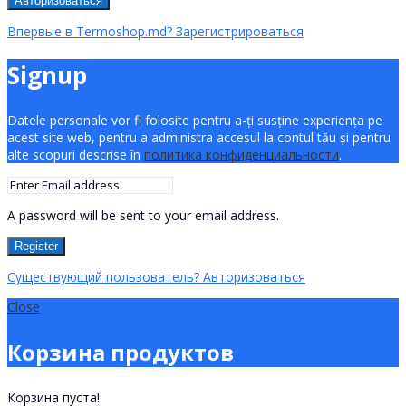
Авторизоваться
Впервые в Termoshop.md? Зарегистрироваться
Signup
Datele personale vor fi folosite pentru a-ți susține experiența pe
acest site web, pentru a administra accesul la contul tău și pentru
alte scopuri descrise în
политика конфиденциальности
.
A password will be sent to your email address.
Register
Существующий пользователь? Авторизоваться
Close
Корзина продуктов
Корзина пуста!