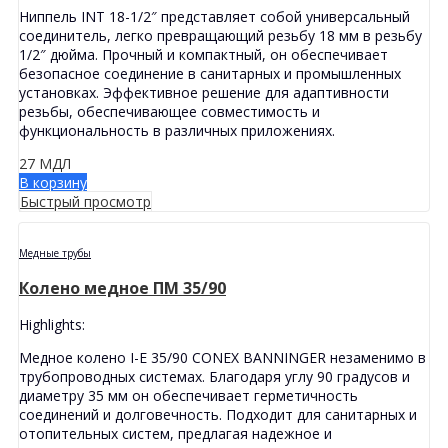
Ниппель INT 18-1/2″ представляет собой универсальный
соединитель, легко превращающий резьбу 18 мм в резьбу
1/2″ дюйма. Прочный и компактный, он обеспечивает
безопасное соединение в санитарных и промышленных
установках. Эффективное решение для адаптивности
резьбы, обеспечивающее совместимость и
функциональность в различных приложениях.
27
МДЛ
В корзину
Быстрый просмотр
Медные трубы
Колено медное ПМ 35/90
Highlights:
Медное колено I-E 35/90 CONEX BANNINGER незаменимо в
трубопроводных системах. Благодаря углу 90 градусов и
диаметру 35 мм он обеспечивает герметичность
соединений и долговечность. Подходит для санитарных и
отопительных систем, предлагая надежное и