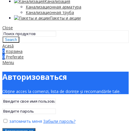
Канализация
Канализационная арматура
Канализационная труба
Пакеты и акции
Close
Search
Acasă
0
Корзина
0
Preferate
Meniu
Авторизоваться
Obține acces la comenzi, lista de dorințe și recomandările tale.
запомнить меня
Забыли пароль?