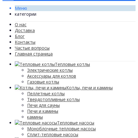
Меню
категории
О нас
Доставка
Блог
Контакты
Частые вопросы
Главная страница
Тепловые котлы
Электрические котлы
Аксессуары для котлов
Газовые котлы
Котлы, печи и камины
Пеллетные котлы
Твердотопливные котлы
Печи для сауны
Печи и камины
камины
Тепловые насосы
Моноблочные тепловые насосы
Сплит-тепловые насосы