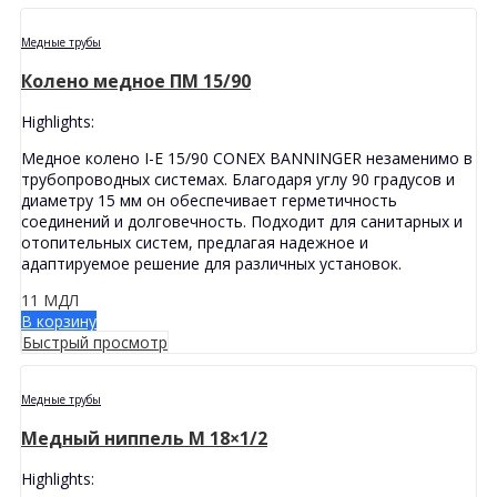
Медные трубы
Колено медное ПМ 15/90
Highlights:
Медное колено I-E 15/90 CONEX BANNINGER незаменимо в
трубопроводных системах. Благодаря углу 90 градусов и
диаметру 15 мм он обеспечивает герметичность
соединений и долговечность. Подходит для санитарных и
отопительных систем, предлагая надежное и
адаптируемое решение для различных установок.
11
МДЛ
В корзину
Быстрый просмотр
Медные трубы
Медный ниппель M 18×1/2
Highlights: