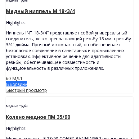
Медные трубы
Медный ниппель M 18×3/4
Highlights:
Ниппель INT 18-3/4″ представляет собой универсальный
соединитель, легко превращающий резьбу 18 мм в резьбу
3/4″ дюйма. Прочный и компактный, он обеспечивает
безопасное соединение в санитарных и промышленных
установках. Эффективное решение для адаптивности
резьбы, обеспечивающее совместимость и
функциональность в различных приложениях.
60
МДЛ
В корзину
Быстрый просмотр
Медные трубы
Колено медное ПМ 35/90
Highlights:
Медное колено I-E 28/90 CONEX BANNINGER незаменимо в