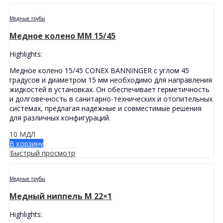
Медные трубы
Медное колено MМ 15/45
Highlights:
Медное колено 15/45 CONEX BANNINGER с углом 45
градусов и диаметром 15 мм необходимо для направления
жидкостей в установках. Он обеспечивает герметичность
и долговечность в санитарно-технических и отопительных
системах, предлагая надежные и совместимые решения
для различных конфигураций.
10
МДЛ
В корзину
Быстрый просмотр
Медные трубы
Медный ниппель M 22×1
Highlights: