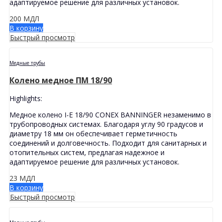
адаптируемое решение для различных установок.
200
МДЛ
В корзину
Быстрый просмотр
Медные трубы
Колено медное ПМ 18/90
Highlights:
Медное колено I-E 18/90 CONEX BANNINGER незаменимо в
трубопроводных системах. Благодаря углу 90 градусов и
диаметру 18 мм он обеспечивает герметичность
соединений и долговечность. Подходит для санитарных и
отопительных систем, предлагая надежное и
адаптируемое решение для различных установок.
23
МДЛ
В корзину
Быстрый просмотр