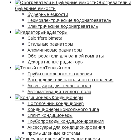
Обогреватели и
буферные емкости
буферные емкости
Термоэлектрические водонагреватель
Электрические водонагреватель
Радиаторы
Calorifere bimetal
Стальные радиаторы
Алюминиевые радиаторы
Обогреватели для ванной комнаты
Декоративные радиаторы
Tеплый пол
Трубы напольного отопления
Распределители напольного отопления
Аксессуары для теплого пола
Автоматизация теплого пола
Кондиционеры
Потолочный кондиционер
Кондиционеры консольного типа
Сплит кондиционеры
Трубопроводы кондиционирования
Аксессуары для кондиционирования
промышленные системы
Солнечные панели