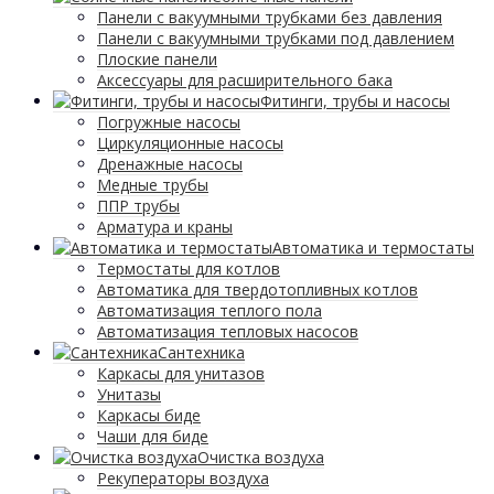
Панели с вакуумными трубками без давления
Панели с вакуумными трубками под давлением
Плоские панели
Аксессуары для расширительного бака
Фитинги, трубы и насосы
Погружные насосы
Циркуляционные насосы
Дренажные насосы
Медные трубы
ППР трубы
Арматура и краны
Автоматика и термостаты
Термостаты для котлов
Автоматика для твердотопливных котлов
Автоматизация теплого пола
Автоматизация тепловых насосов
Сантехника
Каркасы для унитазов
Унитазы
Каркасы биде
Чаши для биде
Очистка воздуха
Рекуператоры воздуха