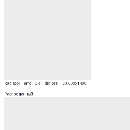
Radiator Ferroli GR F din oțel T33 600x1400
Распроданный