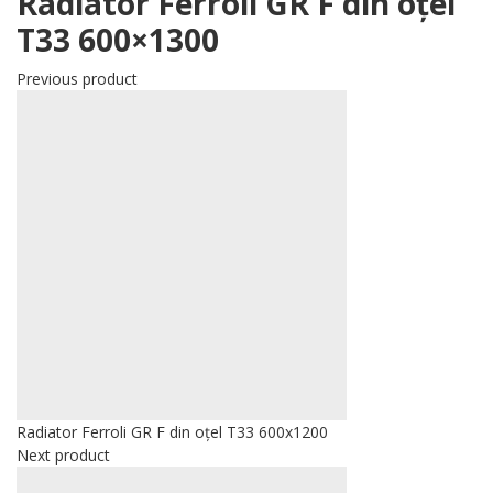
Radiator Ferroli GR F din oțel
T33 600×1300
Previous product
Radiator Ferroli GR F din oțel T33 600x1200
Next product