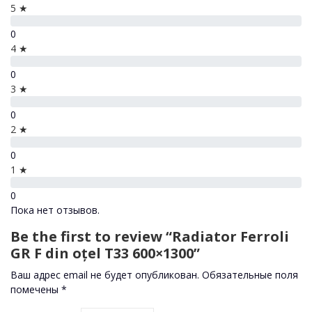
5 ★
0
4 ★
0
3 ★
0
2 ★
0
1 ★
0
Пока нет отзывов.
Be the first to review “Radiator Ferroli
GR F din oțel T33 600×1300”
Ваш адрес email не будет опубликован.
Обязательные поля
помечены
*