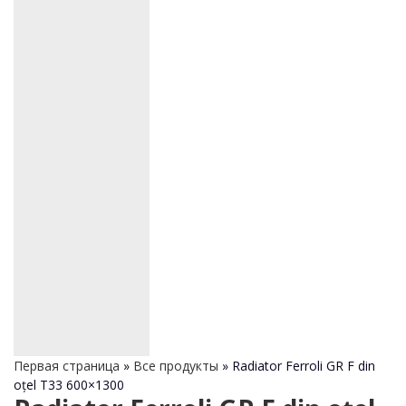
Первая страница
»
Все продукты
»
Radiator Ferroli GR F din
oțel T33 600×1300