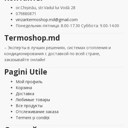
or.Chișinău, str.Vadul lui Vodă 28
079880871
vinzaritermoshop.md@gmail.com
Понедельник-пятница: 8.00-17.30 Суббота: 9.00-14.00
Termoshop.md
– Эксперты в лучших решениях, системах отопления и
кондиционирования с доставкой по всей стране,
заказывайте онлайн!
Pagini Utile
Мой профиль
Корзина
Доставка
Любимые товары
Все продукты
Отслеживание заказа
Termeni și condiții