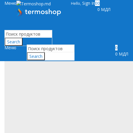
Меню
Sign In
0
0
Hello,
0
МДЛ
Search
Меню
0
0
МДЛ
Search