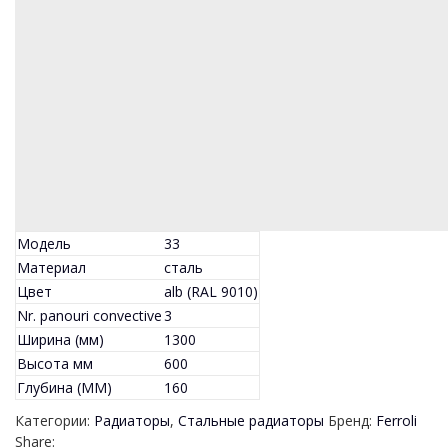
Модель
33
Материал
сталь
Цвет
alb (RAL 9010)
Nr. panouri convective
3
Ширина (мм)
1300
Высота мм
600
Глубина (MM)
160
Категории:
Радиаторы
,
Стальные радиаторы
Бренд:
Ferroli
Share: