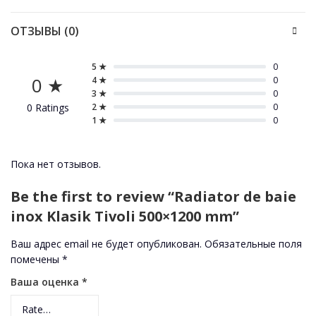
ОТЗЫВЫ (0)
5 ★
0
0 ★
4 ★
0
3 ★
0
0 Ratings
2 ★
0
1 ★
0
Пока нет отзывов.
Be the first to review “Radiator de baie
inox Klasik Tivoli 500×1200 mm”
Ваш адрес email не будет опубликован.
Обязательные поля
помечены
*
Ваша оценка
*