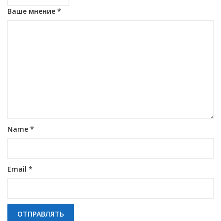
Ваше мнение
*
Name
*
Email
*