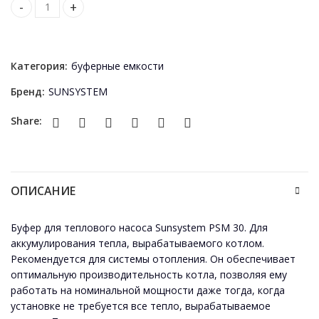
Puffer pentru pompă de căldură Sunsystem PSM 30 quantity
Категория:
буферные емкости
Бренд:
SUNSYSTEM
Share:
ОПИСАНИЕ
Буфер для теплового насоса Sunsystem PSM 30. Для
аккумулирования тепла, вырабатываемого котлом.
Рекомендуется для системы отопления. Он обеспечивает
оптимальную производительность котла, позволяя ему
работать на номинальной мощности даже тогда, когда
установке не требуется все тепло, вырабатываемое