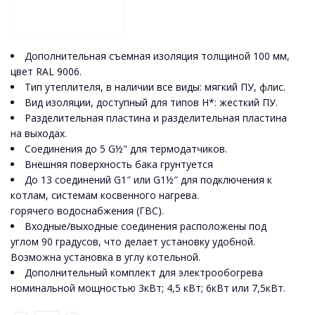
Дополнительная съемная изоляция толщиной 100 мм,
цвет RAL 9006.
Тип утеплителя, в наличии все виды: мягкий ПУ, флис.
Вид изоляции, доступный для типов Н*: жесткий ПУ.
Разделительная пластина и разделительная пластина
на выходах.
Соединения до 5 G½" для термодатчиков.
Внешняя поверхность бака грунтуется
До 13 соединений G1″ или G1½″ для подключения к
котлам, системам косвенного нагрева.
горячего водоснабжения (ГВС).
Входные/выходные соединения расположены под
углом 90 градусов, что делает установку удобной.
Возможна установка в углу котельной.
Дополнительный комплект для электрообогрева
номинальной мощностью 3кВт; 4,5 кВт; 6кВт или 7,5кВт.