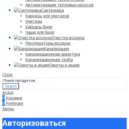
Автоматизация тепловых насосов
Сантехника
Каркасы для унитазов
Унитазы
Каркасы биде
Чаши для биде
Очистка воздуха
Рекуператоры воздуха
Канализация
Канализационная арматура
Канализационная труба
Пакеты и акции
Close
Search
Acasă
0
Корзина
0
Preferate
Meniu
Авторизоваться