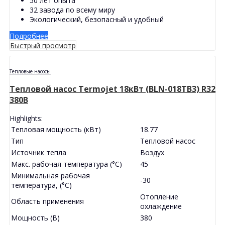
50 лет опыта
32 завода по всему миру
Экологический, безопасный и удобный
Подробнее
Быстрый просмотр
Тепловые насосы
Тепловой насос Termojet 18кВт (BLN-018TB3) R32
380В
Highlights:
Тепловая мощность (кВт)
18.77
Тип
Тепловой насос
Источник тепла
Воздух
Макс. рабочая температура (°С)
45
Минимальная рабочая
-30
температура, (°С)
Отопление
Область применения
охлаждение
Мощность (В)
380