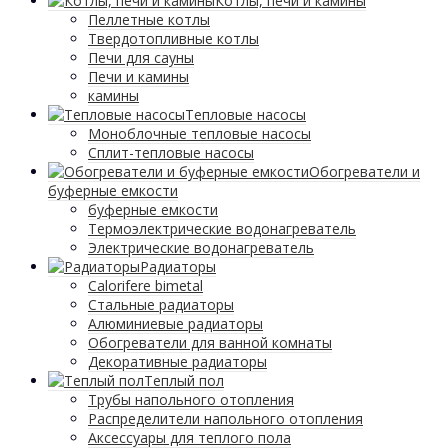
Котлы, печи и камины
Пеллетные котлы
Твердотопливные котлы
Печи для сауны
Печи и камины
камины
Тепловые насосы
Моноблочные тепловые насосы
Сплит-тепловые насосы
Обогреватели и
буферные емкости
буферные емкости
Термоэлектрические водонагреватель
Электрические водонагреватель
Радиаторы
Calorifere bimetal
Стальные радиаторы
Алюминиевые радиаторы
Обогреватели для ванной комнаты
Декоративные радиаторы
Tеплый пол
Трубы напольного отопления
Распределители напольного отопления
Аксессуары для теплого пола