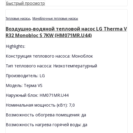
Быстрый просмотр
,
Тепловые насосы
Моноблочные тепловые насосы
Воздушно-водяной тепловой насос LG Therma V
R32 Monobloc S 7KW (HM071MR.U44)
Highlights:
Конструкция теплового насоса: Моноблок
Тип теплового насоса: Низкотемпературный
Производитель: LG
Модель: Терма VS
Наружный блок: HM071MR.U44
Номинальная мощность (кВт): 7,0
Возможность обогрева помещения: да
Возможность нагрева горячей воды: да