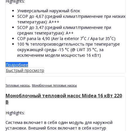
Highlights:
Универсальный наружный блок
SCOP до 4,67 (средний климат/применение при низких
температурах): A+++
SCOP до 3,47 (средний климат/применение при
средних температурах): A++
COP pana la 4,90 (Aer la exterior 7˚C / Apa tur 35˚C)
100 % теплопроизводительность при температуре
окружающей среды -15 °C (@ LWT 35 °C, за
исключением модели мощностью 16 кВт)
Подробнее
Быстрый просмотр
,
Тепловые насосы
Моноблочные тепловые насосы
Моноблочный тепловой насос Midea 16 кВт 220
В
Highlights:
Система включает в себя один модуль для наружной
установки. Внешний блок включает в себя контур