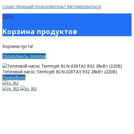
Существующий пользователь? Авторизоваться
Close
Корзина продуктов
Корзина пуста!
Продолжить покупки
Тепловой насос Termojet BLN-026TA3 R32 28кВт (220В)
Подробнее