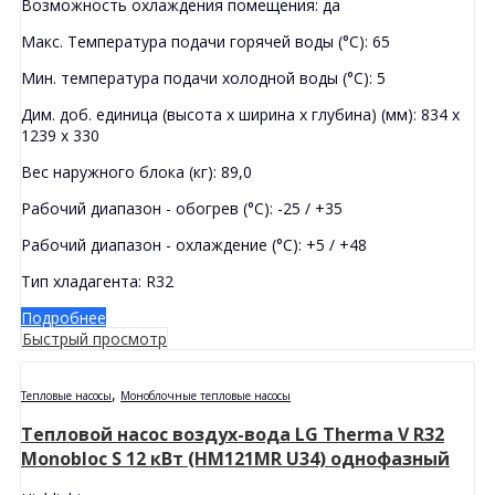
Возможность охлаждения помещения: да
Макс. Температура подачи горячей воды (°C): 65
Мин. температура подачи холодной воды (°C): 5
Дим. доб. единица (высота х ширина х глубина) (мм): 834 x
1239 x 330
Вес наружного блока (кг): 89,0
Рабочий диапазон - обогрев (°C): -25 / +35
Рабочий диапазон - охлаждение (°C): +5 / +48
Тип хладагента: R32
Подробнее
Быстрый просмотр
,
Тепловые насосы
Моноблочные тепловые насосы
Тепловой насос воздух-вода LG Therma V R32
Monobloc S 12 кВт (HM121MR U34) однофазный