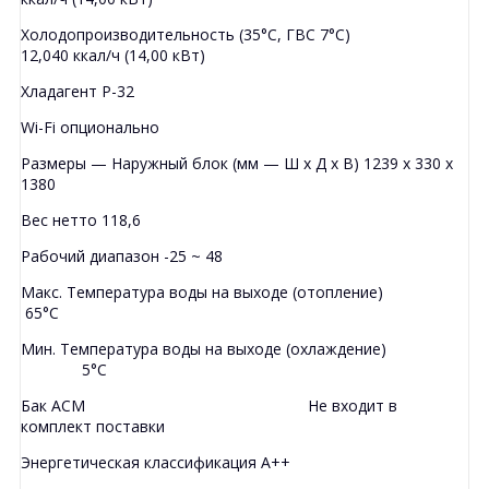
Холодопроизводительность (35°C, ГВС 7°C)
12,040 ккал/ч (14,00 кВт)
Хладагент Р-32
Wi-Fi опционально
Размеры — Наружный блок (мм — Ш х Д х В) 1239 x 330 x
1380
Вес нетто 118,6
Рабочий диапазон -25 ~ 48
Макс. Температура воды на выходе (отопление)
65°C
Мин. Температура воды на выходе (охлаждение)
5°C
Бак ACM Не входит в
комплект поставки
Энергетическая классификация A++