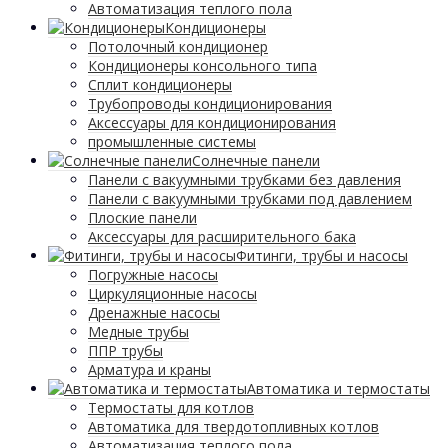
Автоматизация теплого пола
Кондиционеры
Потолочный кондиционер
Кондиционеры консольного типа
Сплит кондиционеры
Трубопроводы кондиционирования
Аксессуары для кондиционирования
промышленные системы
Солнечные панели
Панели с вакуумными трубками без давления
Панели с вакуумными трубками под давлением
Плоские панели
Аксессуары для расширительного бака
Фитинги, трубы и насосы
Погружные насосы
Циркуляционные насосы
Дренажные насосы
Медные трубы
ППР трубы
Арматура и краны
Автоматика и термостаты
Термостаты для котлов
Автоматика для твердотопливных котлов
Автоматизация теплого пола