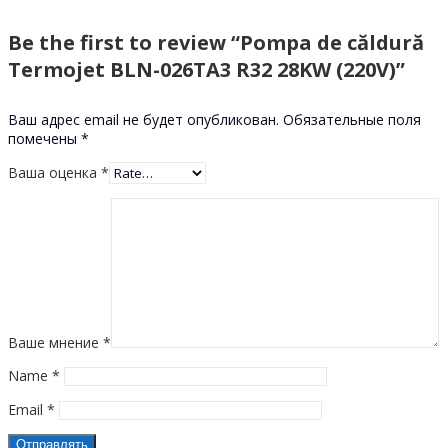
Be the first to review “Pompa de căldură
Termojet BLN-026TA3 R32 28KW (220V)”
Ваш адрес email не будет опубликован.
Обязательные поля
помечены
*
Ваша оценка
*
Ваше мнение
*
Name
*
Email
*