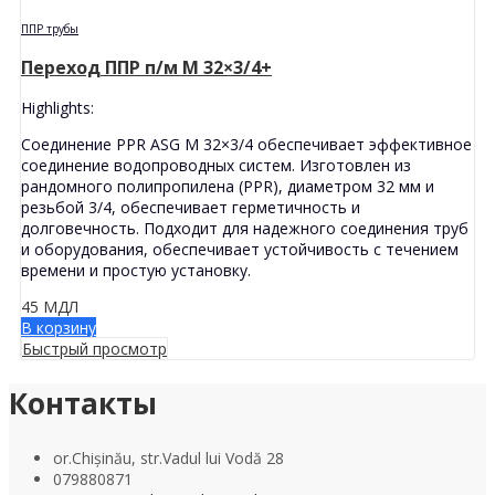
ППР трубы
Переход ППР п/м M 32×3/4+
Highlights:
Соединение PPR ASG M 32×3/4 обеспечивает эффективное
соединение водопроводных систем. Изготовлен из
рандомного полипропилена (PPR), диаметром 32 мм и
резьбой 3/4, обеспечивает герметичность и
долговечность. Подходит для надежного соединения труб
и оборудования, обеспечивает устойчивость с течением
времени и простую установку.
45
МДЛ
В корзину
Быстрый просмотр
Контакты
or.Chișinău, str.Vadul lui Vodă 28
079880871