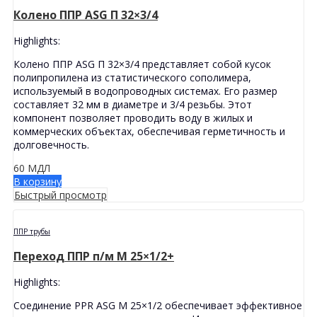
Колено ППР ASG П 32×3/4
Highlights:
Колено ППР ASG П 32×3/4 представляет собой кусок
полипропилена из статистического сополимера,
используемый в водопроводных системах. Его размер
составляет 32 мм в диаметре и 3/4 резьбы. Этот
компонент позволяет проводить воду в жилых и
коммерческих объектах, обеспечивая герметичность и
долговечность.
60
МДЛ
В корзину
Быстрый просмотр
ППР трубы
Переход ППР п/м M 25×1/2+
Highlights:
Соединение PPR ASG M 25×1/2 обеспечивает эффективное