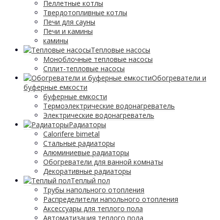
Пеллетные котлы
Твердотопливные котлы
Печи для сауны
Печи и камины
камины
Тепловые насосы
Моноблочные тепловые насосы
Сплит-тепловые насосы
Обогреватели и
буферные емкости
буферные емкости
Термоэлектрические водонагреватель
Электрические водонагреватель
Радиаторы
Calorifere bimetal
Стальные радиаторы
Алюминиевые радиаторы
Обогреватели для ванной комнаты
Декоративные радиаторы
Tеплый пол
Трубы напольного отопления
Распределители напольного отопления
Аксессуары для теплого пола
Автоматизация теплого пола