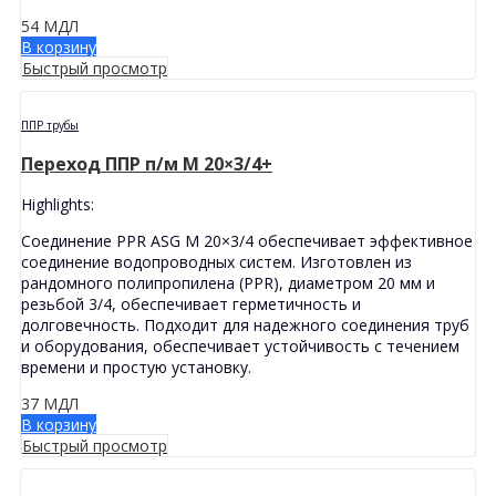
54
МДЛ
В корзину
Быстрый просмотр
ППР трубы
Переход ППР п/м M 20×3/4+
Highlights:
Соединение PPR ASG M 20×3/4 обеспечивает эффективное
соединение водопроводных систем. Изготовлен из
рандомного полипропилена (PPR), диаметром 20 мм и
резьбой 3/4, обеспечивает герметичность и
долговечность. Подходит для надежного соединения труб
и оборудования, обеспечивает устойчивость с течением
времени и простую установку.
37
МДЛ
В корзину
Быстрый просмотр