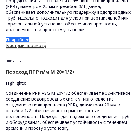
оборудования. Изготовлен из случайного полипропилена
(PPR) диаметром 25 мм и резьбой 3/4 дюйма,
обеспечивает дополнительную поддержку водопроводных
труб. Идеально подходит для углов при вертикальной или
горизонтальной установке, обеспечивая прочность,
долговечность и простоту установки.
Подробнее
Быстрый просмотр
ППР трубы
Переход ППР п/м M 20×1/2+
Highlights:
Соединение PPR ASG M 20×1/2 обеспечивает эффективное
соединение водопроводных систем. Изготовлен из
рандомного полипропилена (PPR), диаметром 20 мм и
резьбой 1/2, обеспечивает герметичность и
долговечность. Подходит для надежного соединения труб
и оборудования, обеспечивает устойчивость с течением
времени и простую установку.