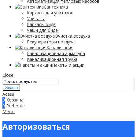
Автоматизация тепловых насосов
Сантехника
Каркасы для унитазов
Унитазы
Каркасы биде
Чаши для биде
Очистка воздуха
Рекуператоры воздуха
Канализация
Канализационная арматура
Канализационная труба
Пакеты и акции
Close
Search
Acasă
0
Корзина
0
Preferate
Meniu
Авторизоваться