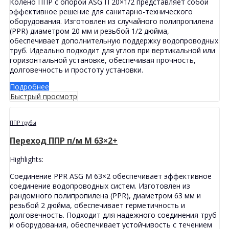
Колено ППР с опорой ASG П 20×1/2 представляет собой
эффективное решение для санитарно-технического
оборудования. Изготовлен из случайного полипропилена
(PPR) диаметром 20 мм и резьбой 1/2 дюйма,
обеспечивает дополнительную поддержку водопроводных
труб. Идеально подходит для углов при вертикальной или
горизонтальной установке, обеспечивая прочность,
долговечность и простоту установки.
Подробнее
Быстрый просмотр
ППР трубы
Переход ППР п/м M 63×2+
Highlights:
Соединение PPR ASG M 63×2 обеспечивает эффективное
соединение водопроводных систем. Изготовлен из
рандомного полипропилена (PPR), диаметром 63 мм и
резьбой 2 дюйма, обеспечивает герметичность и
долговечность. Подходит для надежного соединения труб
и оборудования, обеспечивает устойчивость с течением