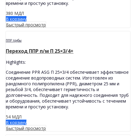
времени и простую установку.
380
МДЛ
В корзину
Быстрый просмотр
ППР трубы
Переход ППР п/м П 25×3/4+
Highlights:
Соединение PPR ASG П 25×3/4 обеспечивает эффективное
соединение водопроводных систем. Изготовлен из
рандомного полипропилена (PPR), диаметром 25 мм и
резьбой 3/4, обеспечивает герметичность и
долговечность. Подходит для надежного соединения труб
и оборудования, обеспечивает устойчивость с течением
времени и простую установку.
54
МДЛ
В корзину
Быстрый просмотр