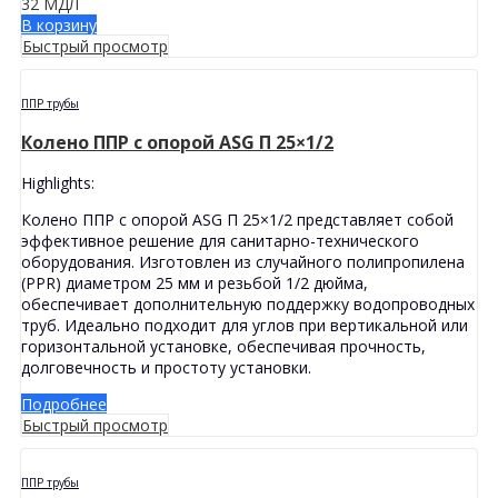
32
МДЛ
В корзину
Быстрый просмотр
ППР трубы
Колено ППР с опорой ASG П 25×1/2
Highlights:
Колено ППР с опорой ASG П 25×1/2 представляет собой
эффективное решение для санитарно-технического
оборудования. Изготовлен из случайного полипропилена
(PPR) диаметром 25 мм и резьбой 1/2 дюйма,
обеспечивает дополнительную поддержку водопроводных
труб. Идеально подходит для углов при вертикальной или
горизонтальной установке, обеспечивая прочность,
долговечность и простоту установки.
Подробнее
Быстрый просмотр
ППР трубы