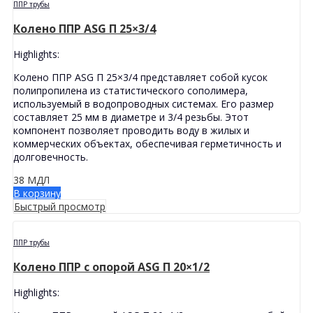
ППР трубы
Колено ППР ASG П 25×3/4
Highlights:
Колено ППР ASG П 25×3/4 представляет собой кусок
полипропилена из статистического сополимера,
используемый в водопроводных системах. Его размер
составляет 25 мм в диаметре и 3/4 резьбы. Этот
компонент позволяет проводить воду в жилых и
коммерческих объектах, обеспечивая герметичность и
долговечность.
38
МДЛ
В корзину
Быстрый просмотр
ППР трубы
Колено ППР с опорой ASG П 20×1/2
Highlights: