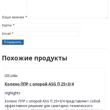
Ваше мнение
*
Name
*
Email
*
Похожие продукты
ППР трубы
Колено ППР с опорой ASG П 25×3/4
Highlights:
Колено ППР с опорой ASG П 25×3/4 представляет собой
эффективное решение для санитарно-технического