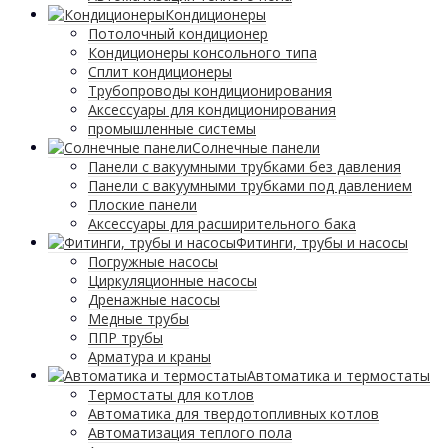
Кондиционеры
Потолочный кондиционер
Кондиционеры консольного типа
Сплит кондиционеры
Трубопроводы кондиционирования
Аксессуары для кондиционирования
промышленные системы
Солнечные панели
Панели с вакуумными трубками без давления
Панели с вакуумными трубками под давлением
Плоские панели
Аксессуары для расширительного бака
Фитинги, трубы и насосы
Погружные насосы
Циркуляционные насосы
Дренажные насосы
Медные трубы
ППР трубы
Арматура и краны
Автоматика и термостаты
Термостаты для котлов
Автоматика для твердотопливных котлов
Автоматизация теплого пола