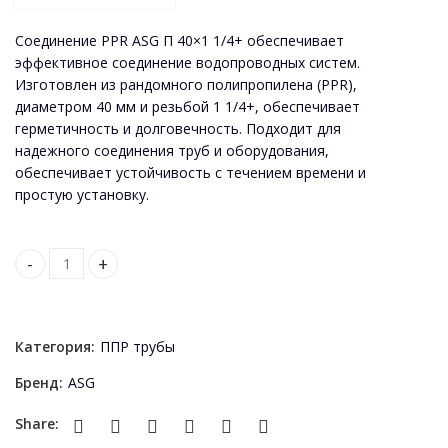
Соединение PPR ASG П 40×1 1/4+ обеспечивает
эффективное соединение водопроводных систем.
Изготовлен из рандомного полипропилена (PPR),
диаметром 40 мм и резьбой 1 1/4+, обеспечивает
герметичность и долговечность. Подходит для
надежного соединения труб и оборудования,
обеспечивает устойчивость с течением времени и
простую установку.
Reductie PPR p/m M 40x1 1/4 + quantity
Категория:
ППР трубы
Бренд:
ASG
Share: