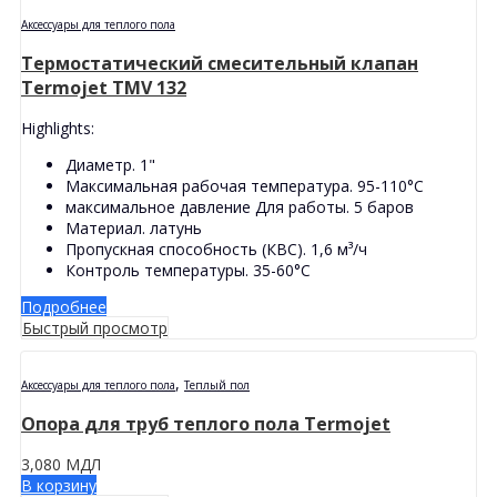
Аксессуары для теплого пола
Термостатический смесительный клапан
Termojet TMV 132
Highlights:
Диаметр. 1"
Максимальная рабочая температура. 95-110°С
максимальное давление Для работы. 5 баров
Материал. латунь
Пропускная способность (КВС). 1,6 м³/ч
Контроль температуры. 35-60°С
Подробнее
Быстрый просмотр
,
Аксессуары для теплого пола
Tеплый пол
Опора для труб теплого пола Termojet
3,080
МДЛ
В корзину