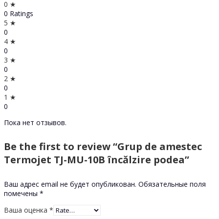
0 ★
0 Ratings
5 ★
0
4 ★
0
3 ★
0
2 ★
0
1 ★
0
Пока нет отзывов.
Be the first to review “Grup de amestec
Termojet TJ-MU-10B încălzire podea”
Ваш адрес email не будет опубликован.
Обязательные поля
помечены
*
Ваша оценка
*