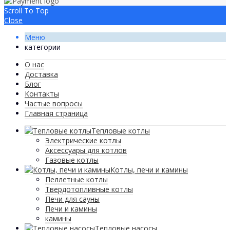
Scroll To Top
Close
Меню
категории
О нас
Доставка
Блог
Контакты
Частые вопросы
Главная страница
Тепловые котлы
Электрические котлы
Аксессуары для котлов
Газовые котлы
Котлы, печи и камины
Пеллетные котлы
Твердотопливные котлы
Печи для сауны
Печи и камины
камины
Тепловые насосы