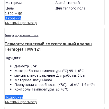
Материал
Alamă cromată
Цель
Для теплого пола
2,320
МДЛ
В корзину
Быстрый просмотр
Аксессуары для теплого пола
Термостатический смесительный клапан
Termojet TMV 121
Highlights:
Диаметр.
3/4″
Макс. рабочая температура (°С)
95-110°C
максимальное давление Для работы.
5 bari
Материал. латунь
lamă
Пропускная способность (КВС). 1,6 м³/ч
1,6 m³/h
Контроль температуры.
20-43°C
Подробнее
Быстрый просмотр