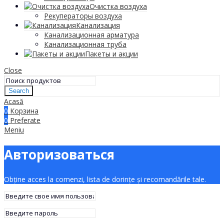
Очистка воздуха
Рекуператоры воздуха
Канализация
Канализационная арматура
Канализационная труба
Пакеты и акции
Close
Search
Acasă
0
Корзина
0
Preferate
Meniu
Авторизоваться
Obține acces la comenzi, lista de dorințe și recomandările tale.