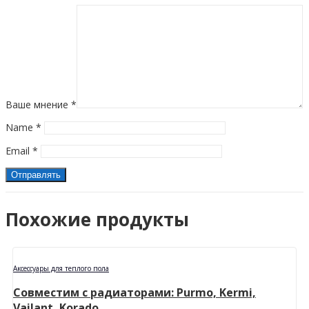
Ваше мнение
*
Name
*
Email
*
Похожие продукты
Аксессуары для теплого пола
Совместим с радиаторами: Purmo, Kermi,
Vailant, Korado.