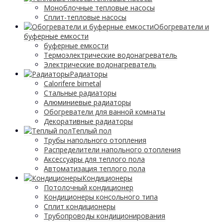
Моноблочные тепловые насосы
Сплит-тепловые насосы
Обогреватели и
буферные емкости
буферные емкости
Термоэлектрические водонагреватель
Электрические водонагреватель
Радиаторы
Calorifere bimetal
Стальные радиаторы
Алюминиевые радиаторы
Обогреватели для ванной комнаты
Декоративные радиаторы
Tеплый пол
Трубы напольного отопления
Распределители напольного отопления
Аксессуары для теплого пола
Автоматизация теплого пола
Кондиционеры
Потолочный кондиционер
Кондиционеры консольного типа
Сплит кондиционеры
Трубопроводы кондиционирования