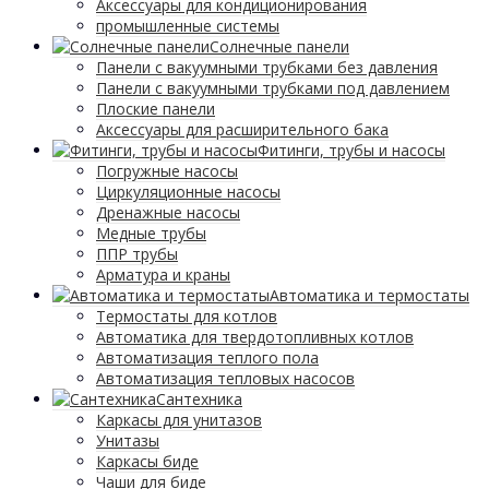
Аксессуары для кондиционирования
промышленные системы
Солнечные панели
Панели с вакуумными трубками без давления
Панели с вакуумными трубками под давлением
Плоские панели
Аксессуары для расширительного бака
Фитинги, трубы и насосы
Погружные насосы
Циркуляционные насосы
Дренажные насосы
Медные трубы
ППР трубы
Арматура и краны
Автоматика и термостаты
Термостаты для котлов
Автоматика для твердотопливных котлов
Автоматизация теплого пола
Автоматизация тепловых насосов
Сантехника
Каркасы для унитазов
Унитазы
Каркасы биде
Чаши для биде