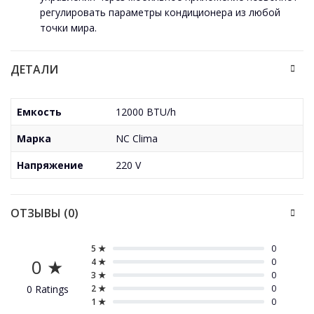
регулировать параметры кондиционера из любой
точки мира.
ДЕТАЛИ
Емкость
12000 BTU/h
Марка
NC Clima
Напряжение
220 V
ОТЗЫВЫ (0)
5 ★
0
0 ★
4 ★
0
3 ★
0
0 Ratings
2 ★
0
1 ★
0