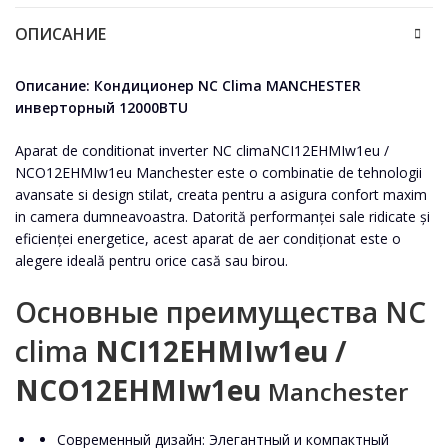
ОПИСАНИЕ
Описание: Кондиционер NC Clima MANCHESTER
инверторный 12000BTU
Aparat de conditionat inverter NC climaNCI12EHMIw1eu /
NCO12EHMIw1eu Manchester este o combinatie de tehnologii
avansate si design stilat, creata pentru a asigura confort maxim
in camera dumneavoastra. Datorită performanței sale ridicate și
eficienței energetice, acest aparat de aer condiționat este o
alegere ideală pentru orice casă sau birou.
Основные преимущества NC
clima
NCI12EHMIw1eu /
NCO12EHMIw1eu
Manchester
Современный дизайн: Элегантный и компактный