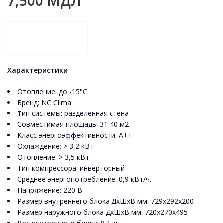
7,500
МДЛ
Характеристики
Отопление: до -15°C
Бренд: NC Clima
Тип системы: разделенная стена
Совместимая площадь: 31-40 м2
Класс энергоэффективности: А++
Охлаждение: > 3,2 кВт
Отопление: > 3,5 кВт
Тип компрессора: инверторный
Среднее энергопотребление: 0,9 кВт/ч.
Напряжение: 220 В
Размер внутреннего блока ДхШхВ мм: 729x292x200
Размер наружного блока ДхШхВ мм: 720x270x495
Вес внутреннего блока: 8,1 кг.