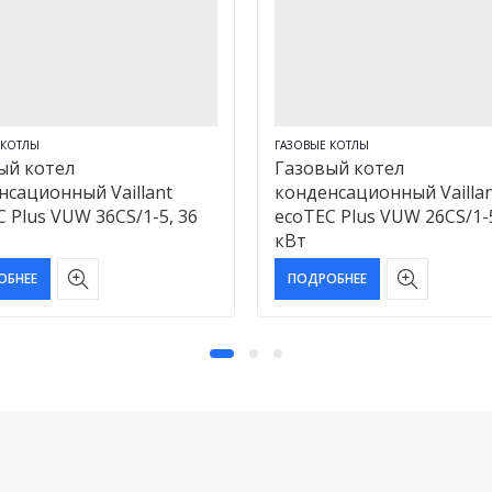
 КОТЛЫ
ГАЗОВЫЕ КОТЛЫ
ый котел
Газовый котел
нсационный Vaillant
конденсационный Vailla
 Plus VUW 36CS/1-5, 36
ecoTEC Plus VUW 26CS/1-5
кВт
ОБНЕЕ
ПОДРОБНЕЕ