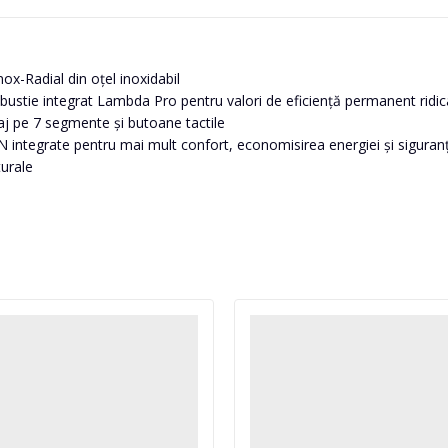
nox-Radial din oțel inoxidabil
bustie integrat Lambda Pro pentru valori de eficiență permanent ridic
șaj pe 7 segmente și butoane tactile
AN integrate pentru mai mult confort, economisirea energiei și siguran
turale