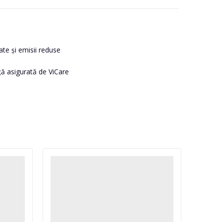
ate și emisii reduse
ță asigurată de ViCare