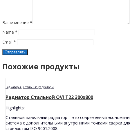
Ваше мнение
*
Name
*
Email
*
Похожие продукты
,
Радиаторы
Стальные радиаторы
Радиатор Стальной OVI T22 300x800
Highlights:
Стальной панельный радиатор – это современный экономичн
система с дополнительными внутренними точками сварки дл
стандартам ISO 9001:2008.