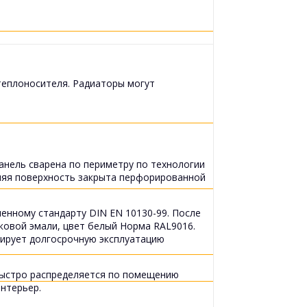
теплоносителя. Радиаторы могут
анель сварена по периметру по технологии
хняя поверхность закрыта перфорированной
енному стандарту DIN EN 10130-99. После
ковой эмали, цвет белый Норма RAL9016.
тирует долгосрочную эксплуатацию
быстро распределяется по помещению
нтерьер.