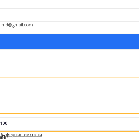
op.md@gmail.com
1100
 буферные емкости
00