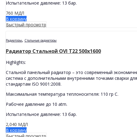
Испытательное давление: 13 бар.
760
МДЛ
В корзину
Быстрый просмотр
,
Радиаторы
Стальные радиаторы
Радиатор Стальной OVI T22 500x1600
Highlights:
Стальной панельный радиатор – это современный экономичн
система с дополнительными внутренними точками сварки дл
стандартам ISO 9001:2008.
Максимальная температура теплоносителя: 110 гр С.
Рабочее давление до 10 atm.
Испытательное давление: 13 бар.
2,040
МДЛ
В корзину
Быстрый просмотр