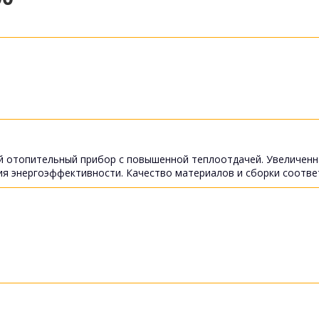
й отопительный прибор с повышенной теплоотдачей. Увеличенн
ия энергоэффективности. Качество материалов и сборки соотв