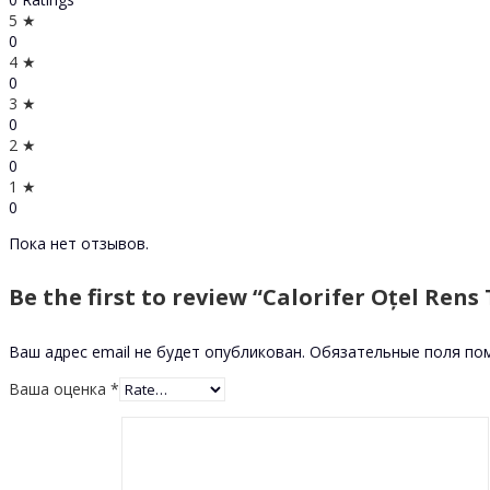
5 ★
0
4 ★
0
3 ★
0
2 ★
0
1 ★
0
Пока нет отзывов.
Be the first to review “Calorifer Oțel Rens 
Ваш адрес email не будет опубликован.
Обязательные поля п
Ваша оценка
*