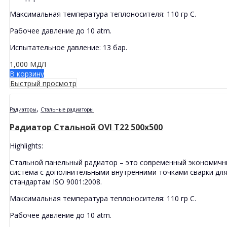
Максимальная температура теплоносителя: 110 гр С.
Рабочее давление до 10 atm.
Испытательное давление: 13 бар.
1,000
МДЛ
В корзину
Быстрый просмотр
,
Радиаторы
Стальные радиаторы
Радиатор Стальной OVI T22 500x500
Highlights:
Стальной панельный радиатор – это современный экономичн
система с дополнительными внутренними точками сварки дл
стандартам ISO 9001:2008.
Максимальная температура теплоносителя: 110 гр С.
Рабочее давление до 10 atm.