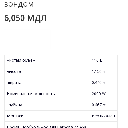
зондом
6,050
МДЛ
Чистый объем
116 L
высота
1.150 m
ширина
0.440 m
Номинальная мощность
2000 W
глубина
0.467 m
Монтаж
Вертикален
Время, необходимое для нагрева Δt 45K