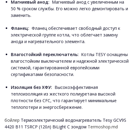
Магниевый анод:
Магниевый анод с увеличенным на
50 % сроком службы. Его можно легко демонтировать и
заменить.
Фланец:
Фланец обеспечивает свободный доступ к
электрической группе котла, что облегчает замену
анода и нагревательного элемента.
Влагостойкий переключатель:
Котлы TESY оснащены
влагостойким выключателем и надежной электрической
системой, гарантированной европейскими
сертификатами безопасности.
Изоляция без ХФУ:
Высокоэффективная
теплоизоляция из жесткого полиуретана высокой
плотности без CFC, что гарантирует минимальные
теплопотери и энергосбережение.
бойлер
Термоэлектрический водонагреватель Tesy GCV9S
4420 B11 TSRCP (120л) BiLight С зондом
Termoshop.md