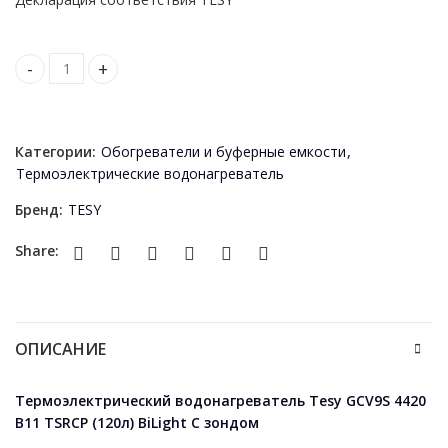
Boiler termoelectric Tesy GCV9S 4420 B11 TSRCP (120L) BiLigh
Категории:
Обогреватели и буферные емкости
,
Термоэлектрические водонагреватель
Бренд:
TESY
Share:
ОПИСАНИЕ
Термоэлектрический водонагреватель Tesy GCV9S 4420
B11 TSRCP (120л) BiLight С зондом