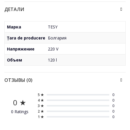
ДЕТАЛИ
Марка
TESY
Țara de producere
Болгария
Напряжение
220 V
Объем
120 l
ОТЗЫВЫ (0)
5 ★
0
0 ★
4 ★
0
3 ★
0
0 Ratings
2 ★
0
1 ★
0