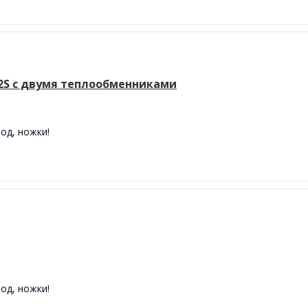
2S с двумя теплообменниками
од, ножки!
од, ножки!