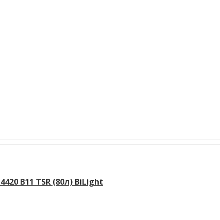
20 B11 TSR (80л) BiLight