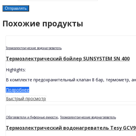
Похожие продукты
Термоэлектрические водонагреватель
Термоэлектрический бойлер SUNSYSTEM SN 400
Highlights:
В комплекте предохранительный клапан 8 бар, термометр, ан
Подробнее
Быстрый просмотр
,
Обогреватели и буферные емкости
Термоэлектрические водонагреватель
Термоэлектрический водонагреватель Tesy GCV9S 4