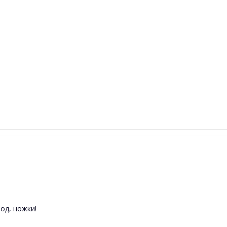
од, ножки!