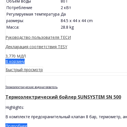
Объем воды
80 l
Потребление
2 кВт
Регулируемая температура
Да
размеры:
84.5 x 44 x 44 cm
Масса:
28.8 kg
Руководство пользователя ТЕСИ
Декларация соответствия TESY
3,770
МДЛ
В корзину
Быстрый просмотр
Термоэлектрические водонагреватель
Термоэлектрический бойлер SUNSYSTEM SN 500
Highlights:
В комплекте предохранительный клапан 8 бар, термометр, ан
Подробнее