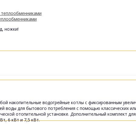
теплообменниками
д, ножки!
бой накопительные водогрейные котлы с фиксированным увели
ей воды для бытового потребления с помощью классических или
ической отопительной установке. Дополнительный комплект для
, 6 кВт и 7,5 кВт.