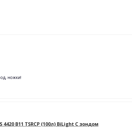
од, ножки!
420 B11 TSRCP (100л) BiLight С зондом