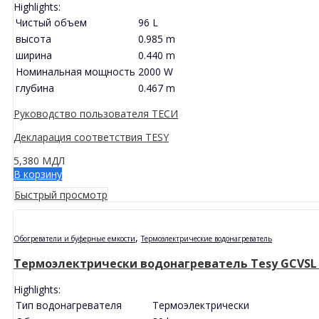
Highlights:
Чистый объем
96 L
высота
0.985 m
ширина
0.440 m
Номинальная мощность
2000 W
глубина
0.467 m
Руководство пользователя ТЕСИ
Декларация соответствия TESY
5,380
МДЛ
В корзину
Быстрый просмотр
,
Обогреватели и буферные емкости
Термоэлектрические водонагреватель
Термоэлектрически водонагреватель Tesy GCVSL 44
Highlights:
Тип водонагревателя
Термоэлектрически