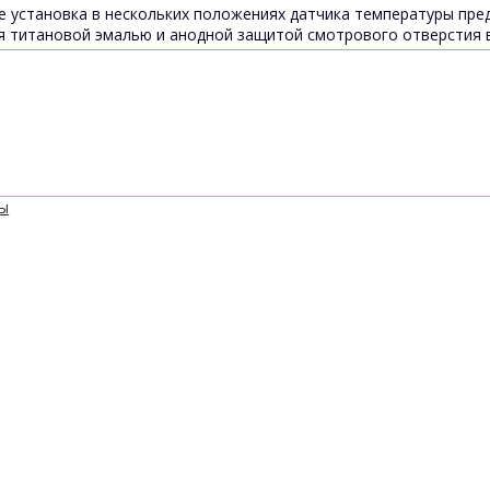
 установка в нескольких положениях датчика температуры пред
я титановой эмалью и анодной защитой смотрового отверстия 
ты