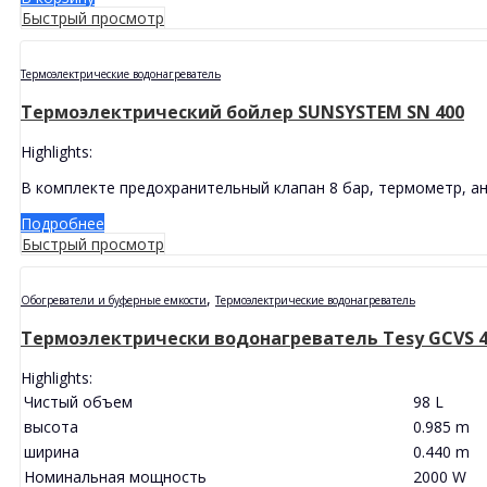
Быстрый просмотр
Термоэлектрические водонагреватель
Термоэлектрический бойлер SUNSYSTEM SN 400
Highlights:
В комплекте предохранительный клапан 8 бар, термометр, ан
Подробнее
Быстрый просмотр
,
Обогреватели и буферные емкости
Термоэлектрические водонагреватель
Термоэлектрически водонагреватель Tesy GCVS 442
Highlights:
Чистый объем
98 L
высота
0.985 m
ширина
0.440 m
Номинальная мощность
2000 W