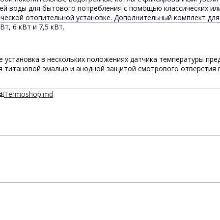
ей воды для бытового потребления с помощью классических или
ической отопительной установке. Дополнительный комплект для
, 6 кВт и 7,5 кВт.
 установка в нескольких положениях датчика температуры пред
я титановой эмалью и анодной защитой смотрового отверстия 
ты
N
Termoshop.md