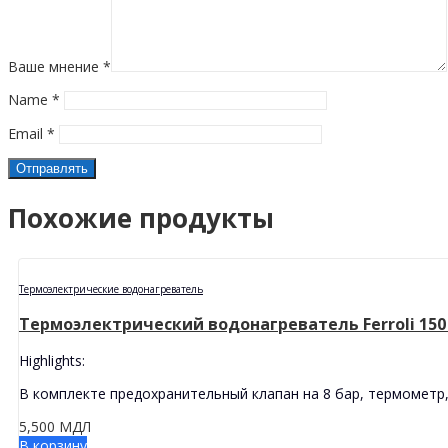
Ваше мнение
*
Name
*
Email
*
Похожие продукты
Термоэлектрические водонагреватель
Термоэлектрический водонагреватель Ferroli 150
Highlights:
В комплекте предохранительный клапан на 8 бар, термометр,
5,500
МДЛ
В корзину