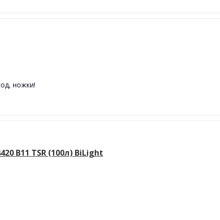
од, ножки!
0 B11 TSR (100л) BiLight