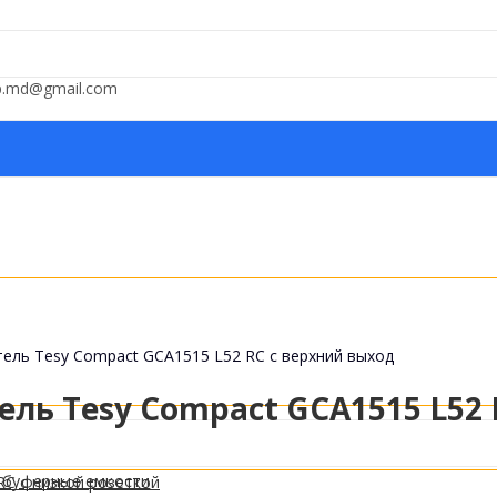
op.md@gmail.com
ель Tesy Compact GCA1515 L52 RC с верхний выход
ль Tesy Compact GCA1515 L52 
 буферные емкости