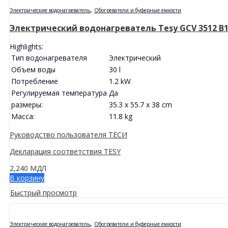
,
Электрические водонагреватель
Обогреватели и буферные емкости
Электрический водонагреватель Tesy GCV 3512 B11 
Highlights:
Тип водонагревателя
Электрический
Объем воды
30 l
Потребление
1.2 kW
Регулируемая температура
Да
размеры:
35.3 x 55.7 x 38 cm
Масса:
11.8 kg
Руководство пользователя ТЕСИ
Декларация соответствия TESY
2,240
МДЛ
В корзину
Быстрый просмотр
,
Электрические водонагреватель
Обогреватели и буферные емкости