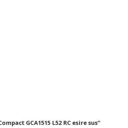
y Compact GCA1515 L52 RC esire sus”