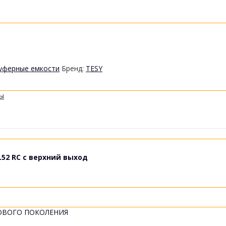
уферные емкости
Бренд:
TESY
ты
52 RC с верхний выход
НОВОГО ПОКОЛЕНИЯ