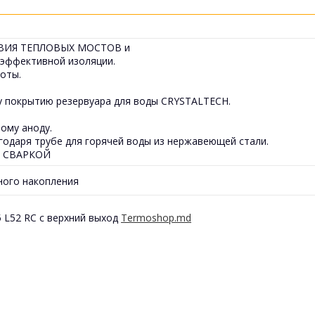
ТВИЯ ТЕПЛОВЫХ МОСТОВ и
 эффективной изоляции.
оты.
покрытию резервуара для воды CRYSTALTECH.
ому аноду.
ря трубе для горячей воды из нержавеющей стали.
Й СВАРКОЙ
ого накопления
 L52 RC с верхний выход
Termoshop.md