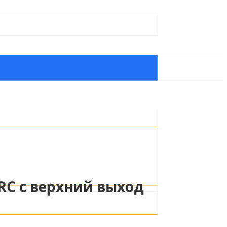
RC с верхний выход