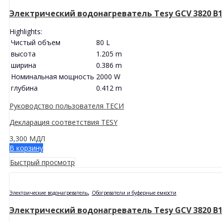
Электрический водонагреватель Tesy GCV 3820 B11 
Highlights:
Чистый объем
80 L
высота
1.205 m
ширина
0.386 m
Номинальная мощность
2000 W
глубина
0.412 m
Руководство пользователя ТЕСИ
Декларация соответствия TESY
3,300
МДЛ
В корзину
Быстрый просмотр
,
Электрические водонагреватель
Обогреватели и буферные емкости
Электрический водонагреватель Tesy GCV 3820 B11 