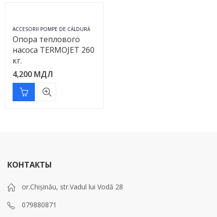
ACCESORII POMPE DE CĂLDURĂ
Опора теплового
насоса TERMOJET 260
кг.
4,200
МДЛ
КОНТАКТЫ
or.Chișinău, str.Vadul lui Vodă 28
079880871