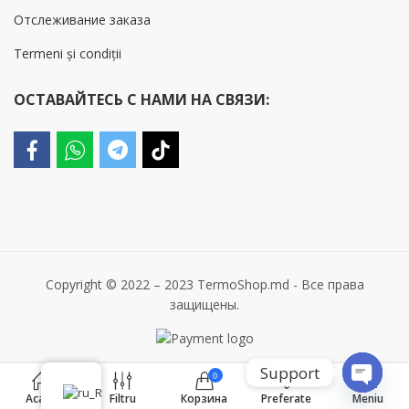
Отслеживание заказа
Termeni și condiții
ОСТАВАЙТЕСЬ С НАМИ НА СВЯЗИ:
Copyright © 2022 – 2023 TermoShop.md - Все права
защищены.
Support
0
0
Acasă
Filtru
Корзина
Preferate
Meniu
OPEN 