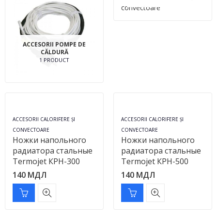
ACCESORII POMPE DE
CĂLDURĂ
1 PRODUCT
ACCESORII CALORIFERE ȘI
ACCESORII CALORIFERE ȘI
CONVECTOARE
CONVECTOARE
Ножки напольного
Ножки напольного
радиатора стальные
радиатора стальные
Termojet КРН-300
Termojet КРН-500
140
МДЛ
140
МДЛ