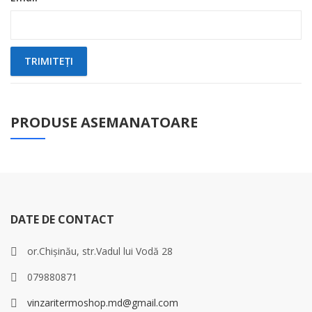
PRODUSE ASEMANATOARE
DATE DE CONTACT
or.Chișinău, str.Vadul lui Vodă 28
079880871
vinzaritermoshop.md@gmail.com