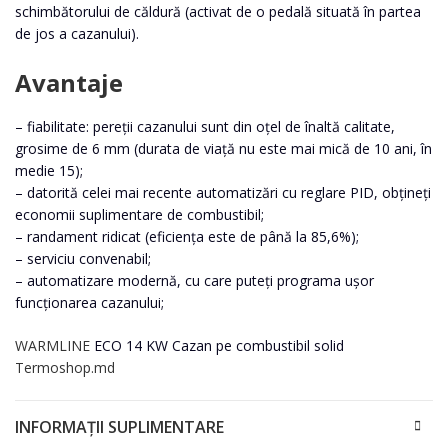
schimbătorului de căldură (activat de o pedală situată în partea
de jos a cazanului).
Avantaje
– fiabilitate: pereții cazanului sunt din oțel de înaltă calitate,
grosime de 6 mm (durata de viață nu este mai mică de 10 ani, în
medie 15);
– datorită celei mai recente automatizări cu reglare PID, obțineți
economii suplimentare de combustibil;
– randament ridicat (eficiența este de până la 85,6%);
– serviciu convenabil;
– automatizare modernă, cu care puteți programa ușor
funcționarea cazanului;
WARMLINE
ECO 14 KW Cazan pe combustibil solid
Termoshop.md
INFORMAȚII SUPLIMENTARE