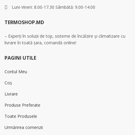
Luni-Vineri: 8.00-17.30 Sâmbătă: 9.00-14.00
TERMOSHOP.MD
– Experți în soluții de top, sisteme de încălzire și climatizare cu
livrare în toată țara, comandă online!
PAGINI UTILE
Contul Meu
Coș
Livrare
Produse Preferate
Toate Produsele
Urmărirea comenzii