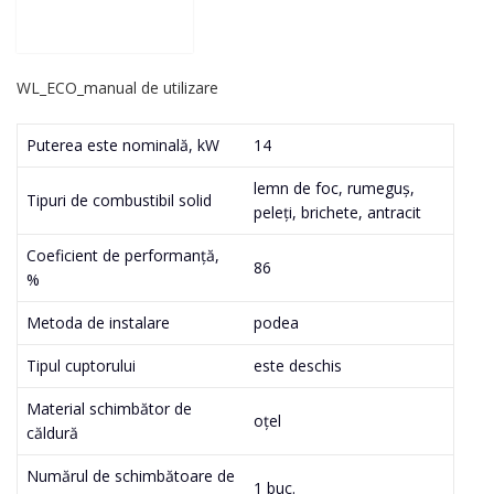
WL_ECO_manual de utilizare
Puterea este nominală, kW
14
lemn de foc, rumeguș,
Tipuri de combustibil solid
peleți, brichete, antracit
Coeficient de performanță,
86
%
Metoda de instalare
podea
Tipul cuptorului
este deschis
Material schimbător de
oțel
căldură
Numărul de schimbătoare de
1 buc.