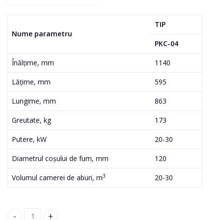
TIP
Nume parametru
PKC-04
Înălțime, mm
1140
Lățime, mm
595
Lungime, mm
863
Greutate, kg
173
Putere, kW
20-30
Diametrul coșului de fum, mm
120
3
Volumul camerei de aburi, m
20-30