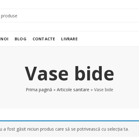
 NOI
BLOG
CONTACTE
LIVRARE
Vase bide
Prima pagină
»
Articole sanitare
»
Vase bide
u a fost găsit niciun produs care să se potrivească cu selecția ta.