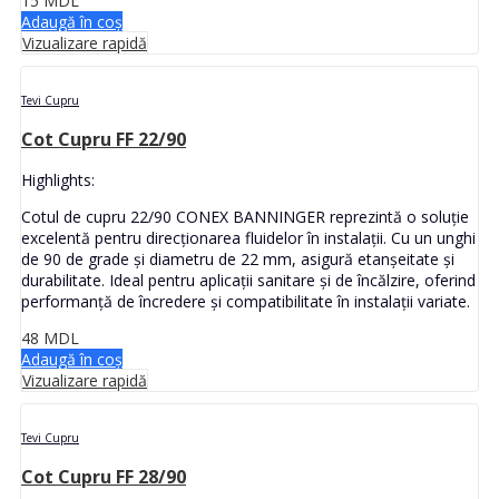
15
MDL
Adaugă în coș
Vizualizare rapidă
Tevi Cupru
Cot Cupru FF 22/90
Highlights:
Cotul de cupru 22/90 CONEX BANNINGER reprezintă o soluție
excelentă pentru direcționarea fluidelor în instalații. Cu un unghi
de 90 de grade și diametru de 22 mm, asigură etanșeitate și
durabilitate. Ideal pentru aplicații sanitare și de încălzire, oferind
performanță de încredere și compatibilitate în instalații variate.
48
MDL
Adaugă în coș
Vizualizare rapidă
Tevi Cupru
Cot Cupru FF 28/90