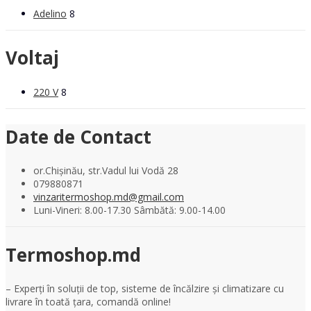
Adelino
8
Voltaj
220 V
8
Date de Contact
or.Chișinău, str.Vadul lui Vodă 28
079880871
vinzaritermoshop.md@gmail.com
Luni-Vineri: 8.00-17.30 Sâmbătă: 9.00-14.00
Termoshop.md
– Experți în soluții de top, sisteme de încălzire și climatizare cu
livrare în toată țara, comandă online!