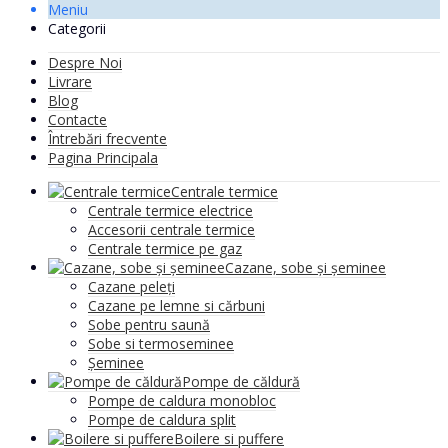
Meniu
Categorii
Despre Noi
Livrare
Blog
Contacte
Întrebări frecvente
Pagina Principala
Centrale termice
Centrale termice electrice
Accesorii centrale termice
Centrale termice pe gaz
Cazane, sobe și șeminee
Cazane peleți
Cazane pe lemne si cărbuni
Sobe pentru saună
Sobe si termoseminee
Șeminee
Pompe de căldură
Pompe de caldura monobloc
Pompe de caldura split
Boilere si puffere