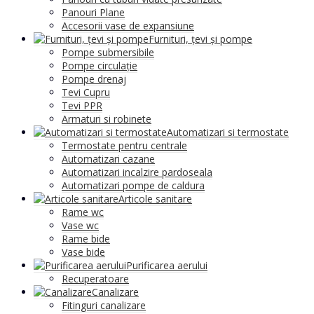
Panouri Plane
Accesorii vase de expansiune
Furnituri, țevi și pompe
Pompe submersibile
Pompe circulație
Pompe drenaj
Tevi Cupru
Tevi PPR
Armaturi si robinete
Automatizari si termostate
Termostate pentru centrale
Automatizari cazane
Automatizari incalzire pardoseala
Automatizari pompe de caldura
Articole sanitare
Rame wc
Vase wc
Rame bide
Vase bide
Purificarea aerului
Recuperatoare
Canalizare
Fitinguri canalizare