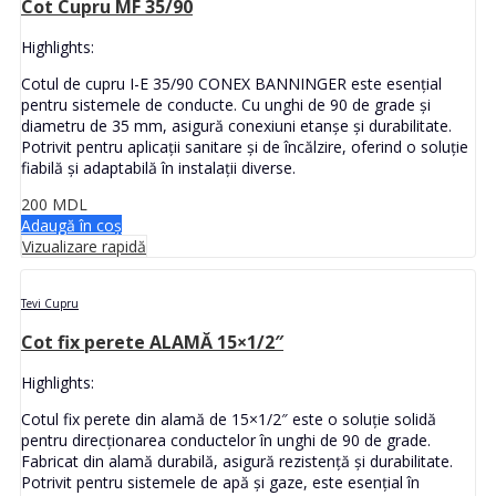
Cot Cupru MF 35/90
Highlights:
Cotul de cupru I-E 35/90 CONEX BANNINGER este esențial
pentru sistemele de conducte. Cu unghi de 90 de grade și
diametru de 35 mm, asigură conexiuni etanșe și durabilitate.
Potrivit pentru aplicații sanitare și de încălzire, oferind o soluție
fiabilă și adaptabilă în instalații diverse.
200
MDL
Adaugă în coș
Vizualizare rapidă
Tevi Cupru
Cot fix perete ALAMĂ 15×1/2″
Highlights:
Cotul fix perete din alamă de 15×1/2″ este o soluție solidă
pentru direcționarea conductelor în unghi de 90 de grade.
Fabricat din alamă durabilă, asigură rezistență și durabilitate.
Potrivit pentru sistemele de apă și gaze, este esențial în