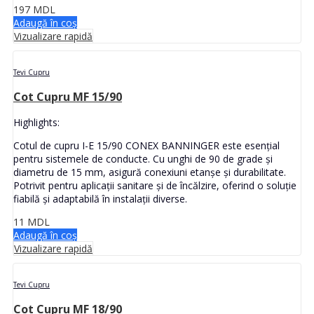
197
MDL
Adaugă în coș
Vizualizare rapidă
Tevi Cupru
Cot Cupru MF 15/90
Highlights:
Cotul de cupru I-E 15/90 CONEX BANNINGER este esențial
pentru sistemele de conducte. Cu unghi de 90 de grade și
diametru de 15 mm, asigură conexiuni etanșe și durabilitate.
Potrivit pentru aplicații sanitare și de încălzire, oferind o soluție
fiabilă și adaptabilă în instalații diverse.
11
MDL
Adaugă în coș
Vizualizare rapidă
Tevi Cupru
Cot Cupru MF 18/90