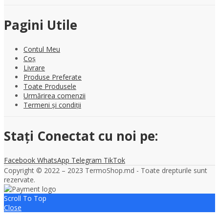
Pagini Utile
Contul Meu
Coș
Livrare
Produse Preferate
Toate Produsele
Urmărirea comenzii
Termeni și condiții
Stați Conectat cu noi pe:
Facebook
WhatsApp
Telegram
TikTok
Copyright © 2022 – 2023 TermoShop.md - Toate drepturile sunt
rezervate.
Scroll To Top
Close