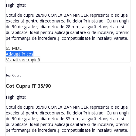
Highlights:
Cotul de cupru 28/90 CONEX BANNINGER reprezintă o soluție
excelentă pentru direcționarea fluidelor în instalații. Cu un unghi
de 90 de grade și diametru de 28 mm, asigură etanșeitate și
durabilitate. Ideal pentru aplicații sanitare și de încălzire, oferind
performanță de încredere și compatibilitate în instalații variate.
65
MDL
Adaugă în coș
Vizualizare rapidă
Tevi Cupru
Cot Cupru FF 35/90
Highlights:
Cotul de cupru 35/90 CONEX BANNINGER reprezintă o soluție
excelentă pentru direcționarea fluidelor în instalații. Cu un unghi
de 90 de grade și diametru de 35 mm, asigură etanșeitate și
durabilitate. Ideal pentru aplicații sanitare și de încălzire, oferind
performanță de încredere și compatibilitate în instalații variate.