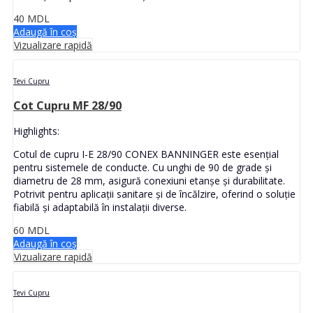
40
MDL
Adaugă în coș
Vizualizare rapidă
Tevi Cupru
Cot Cupru MF 28/90
Highlights:
Cotul de cupru I-E 28/90 CONEX BANNINGER este esențial
pentru sistemele de conducte. Cu unghi de 90 de grade și
diametru de 28 mm, asigură conexiuni etanșe și durabilitate.
Potrivit pentru aplicații sanitare și de încălzire, oferind o soluție
fiabilă și adaptabilă în instalații diverse.
60
MDL
Adaugă în coș
Vizualizare rapidă
Tevi Cupru